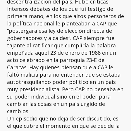
descentralización del país. Hubo críticas,
intensos debates de los que fui testigo de
primera mano, en los que altos personeros de
la política nacional le planteaban a CAP que
“postergara esa ley de elección directa de
gobernadores y alcaldes”. CAP siempre fue
tajante al ratificar que cumpliría la palabra
empeñada aquel 23 de enero de 1988 en un
acto celebrado en la parroquia 23-E de
Caracas. Hay quienes piensan que a CAP le
faltó malicia para no entender que se estaba
autotrasquilando poder político en un país
muy presidencialista. Pero CAP no pensaba en
su poder individual sino en el poder para
cambiar las cosas en un país urgido de
cambios.
Un episodio que no deja de ser discutido, es
el que cubre el momento en que se decide la