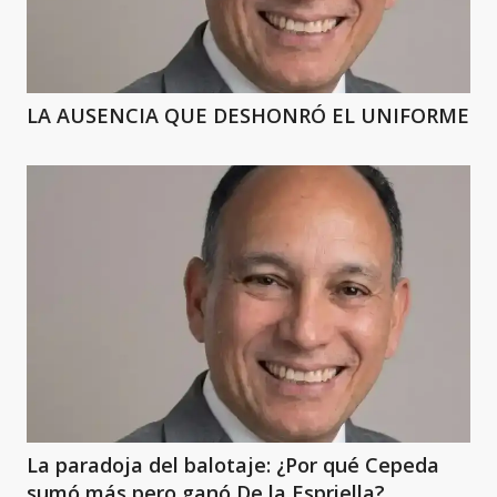
LA AUSENCIA QUE DESHONRÓ EL UNIFORME
La paradoja del balotaje: ¿Por qué Cepeda
sumó más pero ganó De la Espriella?