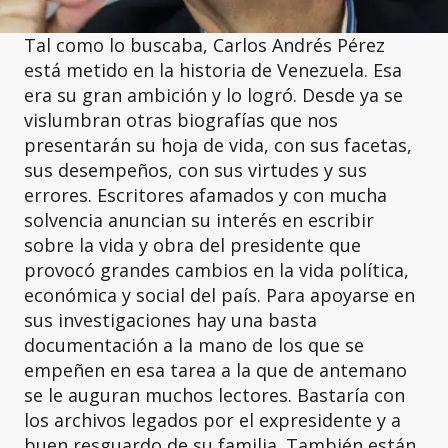
Tal como lo buscaba, Carlos Andrés Pérez
está metido en la historia de Venezuela. Esa
era su gran ambición y lo logró. Desde ya se
vislumbran otras biografías que nos
presentarán su hoja de vida, con sus facetas,
sus desempeños, con sus virtudes y sus
errores. Escritores afamados y con mucha
solvencia anuncian su interés en escribir
sobre la vida y obra del presidente que
provocó grandes cambios en la vida política,
económica y social del país. Para apoyarse en
sus investigaciones hay una basta
documentación a la mano de los que se
empeñen en esa tarea a la que de antemano
se le auguran muchos lectores. Bastaría con
los archivos legados por el expresidente y a
buen resguardo de su familia. También están