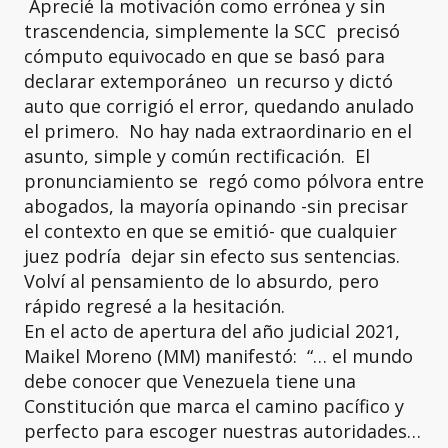
Aprecié la motivación como errónea y sin
trascendencia, simplemente la SCC precisó
cómputo equivocado en que se basó para
declarar extemporáneo un recurso y dictó
auto que corrigió el error, quedando anulado
el primero. No hay nada extraordinario en el
asunto, simple y común rectificación. El
pronunciamiento se regó como pólvora entre
abogados, la mayoría opinando -sin precisar
el contexto en que se emitió- que cualquier
juez podría dejar sin efecto sus sentencias.
Volví al pensamiento de lo absurdo, pero
rápido regresé a la hesitación.
En el acto de apertura del año judicial 2021,
Maikel Moreno (MM) manifestó: “… el mundo
debe conocer que Venezuela tiene una
Constitución que marca el camino pacífico y
perfecto para escoger nuestras autoridades…