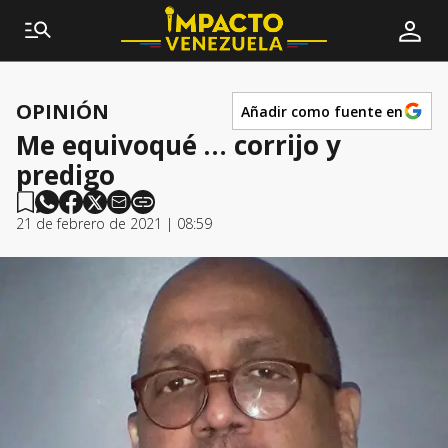
OPINIÓN
Añadir como fuente en
Me equivoqué … corrijo y
predigo
21 de febrero de 2021 | 08:59