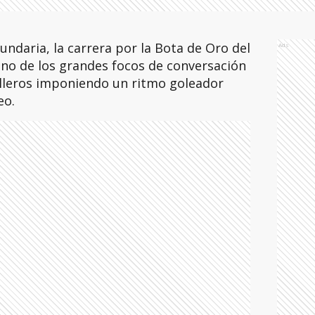
daria, la carrera por la Bota de Oro del
Ads
uno de los grandes focos de conversación
illeros imponiendo un ritmo goleador
eo.