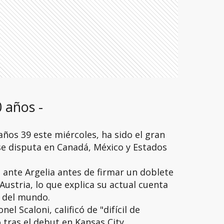
 años -
ños 39 este miércoles, ha sido el gran
se disputa en Canadá, México y Estados
e ante Argelia antes de firmar un doblete
 Austria, lo que explica su actual cuenta
 del mundo.
el Scaloni, calificó de "difícil de
o tras el debut en Kansas City.