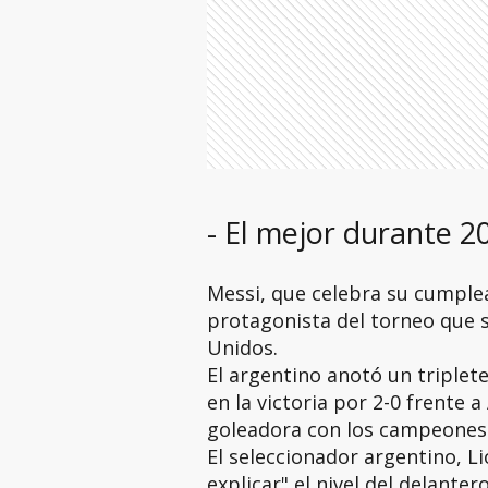
- El mejor durante 20
Messi, que celebra su cumplea
protagonista del torneo que 
Unidos.
El argentino anotó un triplet
en la victoria por 2-0 frente a
goleadora con los campeones
El seleccionador argentino, Lion
explicar" el nivel del delanter