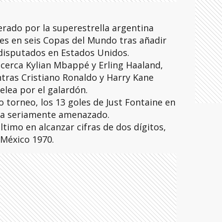
erado por la superestrella argentina
es en seis Copas del Mundo tras añadir
 disputados en Estados Unidos.
cerca Kylian Mbappé y Erling Haaland,
tras Cristiano Ronaldo y Harry Kane
lea por el galardón.
lo torneo, los 13 goles de Just Fontaine en
ra seriamente amenazado.
ltimo en alcanzar cifras de dos dígitos,
 México 1970.