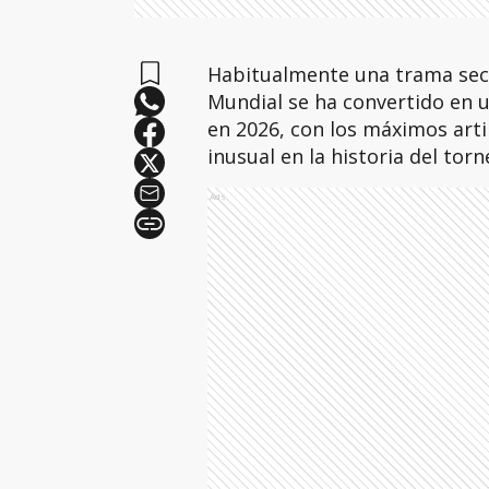
Habitualmente una trama secun
Mundial se ha convertido en 
en 2026, con los máximos art
inusual en la historia del torn
Ads