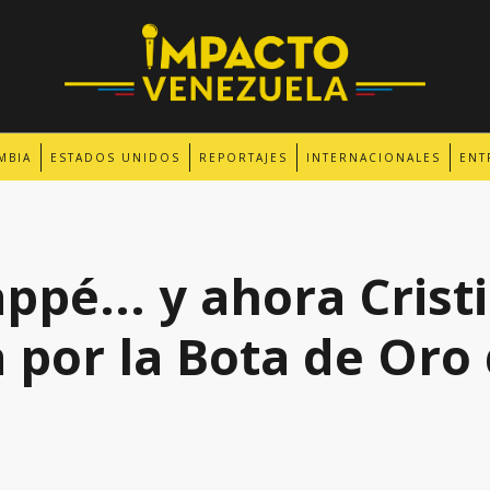
MBIA
ESTADOS UNIDOS
REPORTAJES
INTERNACIONALES
ENT
pé... y ahora Cristi
a por la Bota de Oro 