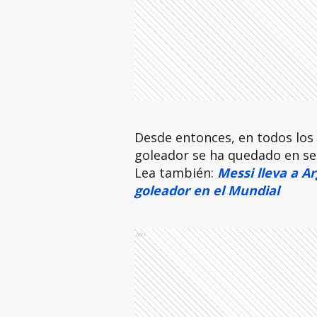
Desde entonces, en todos los 
goleador se ha quedado en se
Lea también:
Messi lleva a A
goleador en el Mundial
Ads