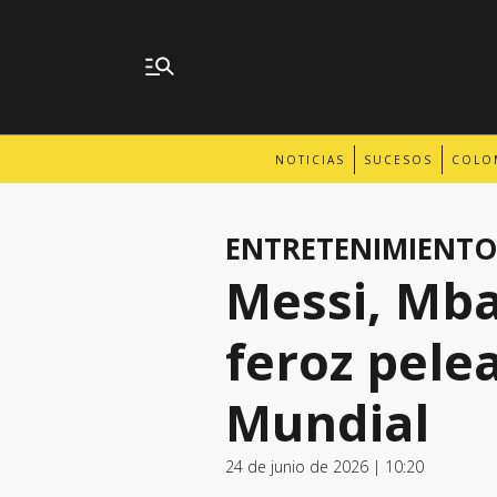
NOTICIAS
SUCESOS
COLO
ENTRETENIMIENTO
Messi, Mbap
feroz pele
Mundial
24 de junio de 2026 | 10:20