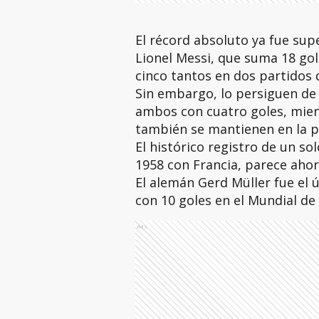
El récord absoluto ya fue sup
Lionel Messi, que suma 18 gol
cinco tantos en dos partidos
Sin embargo, lo persiguen de 
ambos con cuatro goles, mien
también se mantienen en la pe
El histórico registro de un so
1958 con Francia, parece aho
El alemán Gerd Müller fue el ú
con 10 goles en el Mundial de
Ads