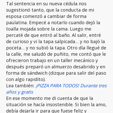
Tal sentencia en su nueva cédula nos
sugestionó tanto, que la conducta de mi
esposa comenzó a cambiar de forma
paulatina. Empecé a notarlo cuando dejó la
toalla mojada sobre la cama. Luego me
percaté de que entró al baño. Al salir, entré
de curioso y vi la tapa salpicada… y no bajó la
poceta… y no subió la tapa. Otro día llegué de
la calle, me saludó de puñito, me contó que le
ofrecieron trabajo en un taller mecánico y
después preparó un almuerzo desabrido y en
forma de sándwich (dizque para salir del paso
con algo rapidito).
Lea también:
¡PIZZA PARA TODOS! Durante tres
años y gratis
En ese momento me di cuenta de que la
situación se hacía insostenible. Si bien la amo,
debía dejarla ir para que fuese feliz y