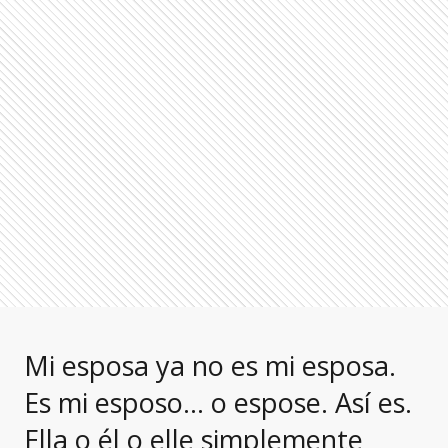
Mi esposa ya no es mi esposa.
Es mi esposo… o espose. Así es.
Ella o él o elle simplemente