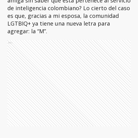
amiga sin saber que ésta pertenece al servicio
de inteligencia colombiano? Lo cierto del caso
es que, gracias a mi esposa, la comunidad
LGTBIQ+ ya tiene una nueva letra para
agregar: la “M”.
Ads