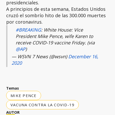
presidenciales.
A principios de esta semana, Estados Unidos
cruzó el sombrío hito de las 300.000 muertes
por coronavirus.
#BREAKING
: White House: Vice
President Mike Pence, wife Karen to
receive COVID-19 vaccine Friday. (via
@AP
)
— WSVN 7 News (@wsvn)
December 16,
2020
Temas
MIKE PENCE
VACUNA CONTRA LA COVID-19
AUTOR