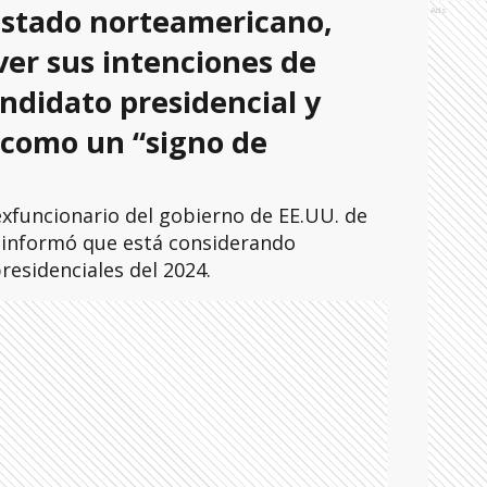
 Estado norteamericano,
Ads
er sus intenciones de
ndidato presidencial y
n como un “signo de
 exfuncionario del gobierno de EE.UU. de
informó que está considerando
residenciales del 2024.