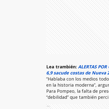
Lea trambién:
ALERTAS POR 
6,9 sacude costas de Nueva 
“Hablaba con los medios todo
en la historia moderna”, arg
Para Pompeo, la falta de pres
“debilidad” que también perci
Ads