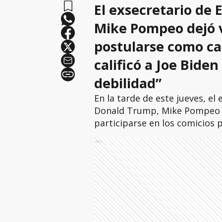
El exsecretario de
Mike Pompeo dejó v
postularse como ca
calificó a Joe Bide
debilidad”
En la tarde de este jueves, el
Donald Trump, Mike Pompeo 
participarse en los comicios p
Ads