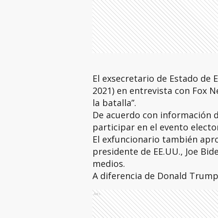
El exsecretario de Estado de
2021) en entrevista con Fox N
la batalla”.
De acuerdo con información 
participar en el evento elector
El exfuncionario también apro
presidente de EE.UU., Joe Bid
medios.
A diferencia de Donald Trump
Ads