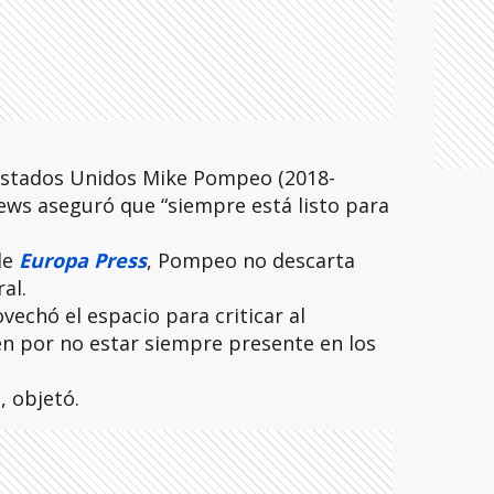
 Estados Unidos Mike Pompeo (2018-
ews aseguró que “siempre está listo para
de
Europa Press
, Pompeo no descarta
al.
vechó el espacio para criticar al
en por no estar siempre presente en los
, objetó.