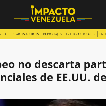
MBIA
ESTADOS UNIDOS
REPORTAJES
INTERNACIONALES
ENT
o no descarta part
enciales de EE.UU. de