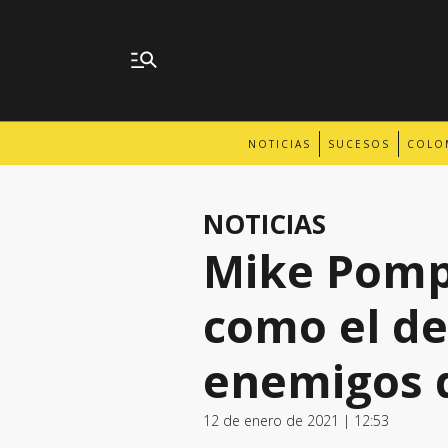
NOTICIAS
SUCESOS
COLO
NOTICIAS
Mike Pompe
como el de
enemigos 
12 de enero de 2021 | 12:53