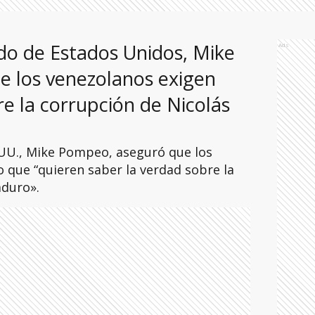
ado de Estados Unidos, Mike
Ads
 los venezolanos exigen
re la corrupción de Nicolás
.UU., Mike Pompeo, aseguró que los
 que “quieren saber la verdad sobre la
aduro».