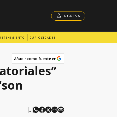
INGRESA
RETENIMIENTO
CURIOSIDADES
Añadir como fuente en
atoriales”
“son