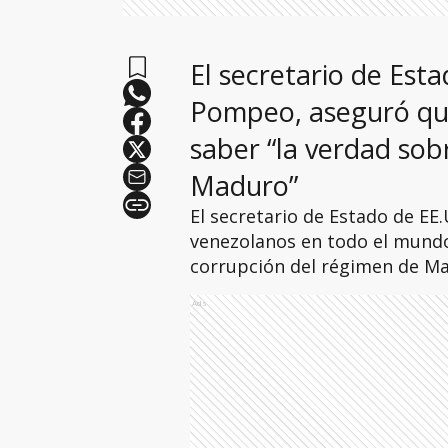
El secretario de Est
Pompeo, aseguró que
saber “la verdad sob
Maduro”
El secretario de Estado de EE
venezolanos en todo el mundo
corrupción del régimen de M
Ads