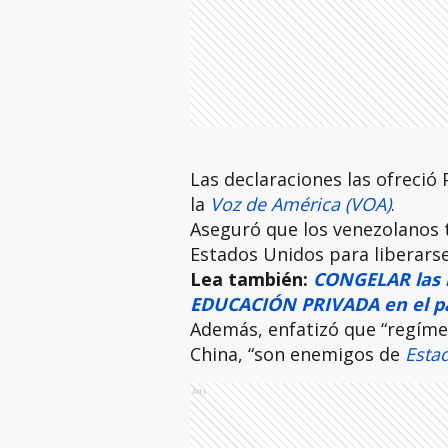
Las declaraciones las ofreció
la
Voz de América (VOA)
.
Aseguró que los venezolanos 
Estados Unidos para liberars
Lea también:
CONGELAR las m
EDUCACIÓN PRIVADA en el pa
Además, enfatizó que “regíme
China, “son enemigos de
Esta
Ads