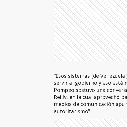
“Esos sistemas (de Venezuela 
servir al gobierno y eso está m
Pompeo sostuvo una conversac
Reilly, en la cual aprovechó p
medios de comunicación apunt
autoritarismo”.
Ads