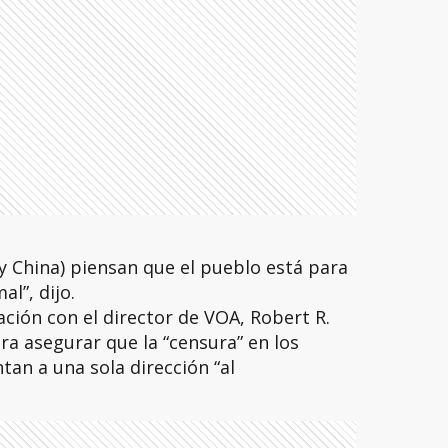
y China) piensan que el pueblo está para
al”, dijo.
ión con el director de VOA, Robert R.
ara asegurar que la “censura” en los
an a una sola dirección “al