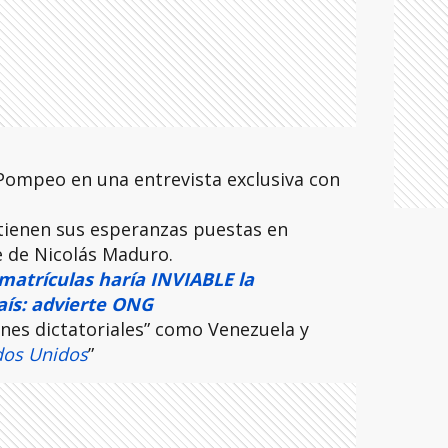
 Pompeo en una entrevista exclusiva con
tienen sus esperanzas puestas en
e de Nicolás Maduro.
atrículas haría INVIABLE la
ís: advierte ONG
nes dictatoriales” como Venezuela y
dos Unidos
”