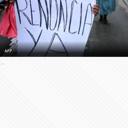
AFP
Ads