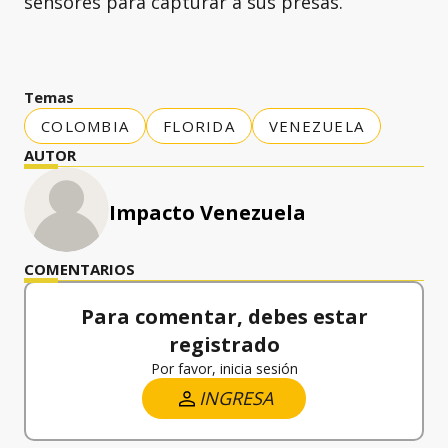
sensores para capturar a sus presas.
Temas
COLOMBIA
FLORIDA
VENEZUELA
AUTOR
Impacto Venezuela
COMENTARIOS
Para comentar, debes estar
registrado
Por favor, inicia sesión
INGRESA