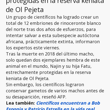
protegidas en la reserva keniata
de Ol Pejeta
Un grupo de científicos ha logrado crear un
total de 12 embriones de rinoceronte blanco
del norte tras dos años de esfuerzos, para
intentar salvar a esta subespecie autóctona
africana, prácticamente extinta, informaron
los expertos este viernes.
Tras la muerte en 2018 del último macho,
solo quedan dos ejemplares hembra de este
animal en el mundo, Najin y su hija Fatu,
estrechamente protegidas en la reserva
keniata de Ol Pejeta.
Sin embargo, los científicos lograron
conservar gametos de varios machos antes de
su desaparición, reseñó AFP.
Lea también:
Científicos encuentran a Bob
Esponja y Patricio Estrella en la vida real