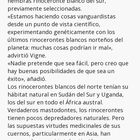
hembras rinoceronte blanco del sur,
previamente seleccionadas.
«Estamos haciendo cosas vanguardistas
desde un punto de vista científico,
experimentando genéticamente con los
últimos rinocerontes blancos norteños del
planeta: muchas cosas podrían ir mal»,
advirtió Vigne.
«Nadie pretende que sea fácil, pero creo que
hay buenas posibilidades de que sea un
éxito», añadió.
Los rinocerontes blancos del norte tenían su
hábitat natural en Sudán del Sur y Uganda,
los del sur en todo el África austral.
Verdaderos mastodontes, los rinocerontes
tienen pocos depredadores naturales. Pero
las supuestas virtudes medicinales de sus
cuernos, particularmente en Asia, han