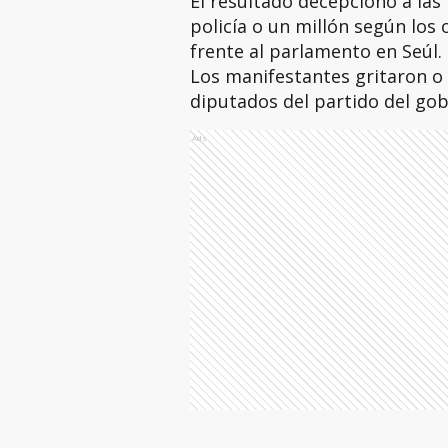
El resultado decepcionó a las
policía o un millón según los
frente al parlamento en Seúl.
Los manifestantes gritaron o 
diputados del partido del go
Ads