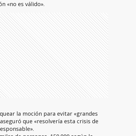
ón «no es válido».
oquear la moción para evitar «grandes
 aseguró que «resolvería esta crisis de
responsable».