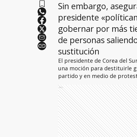
Sin embargo, asegur
presidente «polític
gobernar por más ti
de personas saliendo 
sustitución
El presidente de Corea del Su
una moción para destituirle g
partido y en medio de protesta
Ads