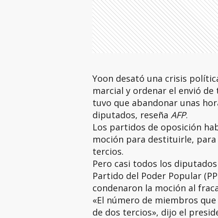
Yoon desató una crisis polític
marcial y ordenar el envió de
tuvo que abandonar unas hora
diputados, reseña
AFP
.
Los partidos de oposición ha
moción para destituirle, para
tercios.
Pero casi todos los diputados 
Partido del Poder Popular (P
condenaron la moción al frac
«El número de miembros que v
de dos tercios», dijo el pres