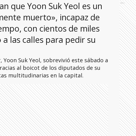
an que Yoon Suk Yeol es un
Ads
amente muerto», incapaz de
empo, con cientos de miles
a las calles para pedir su
r, Yoon Suk Yeol, sobrevivió este sábado a
racias al boicot de los diputados de su
s multitudinarias en la capital.