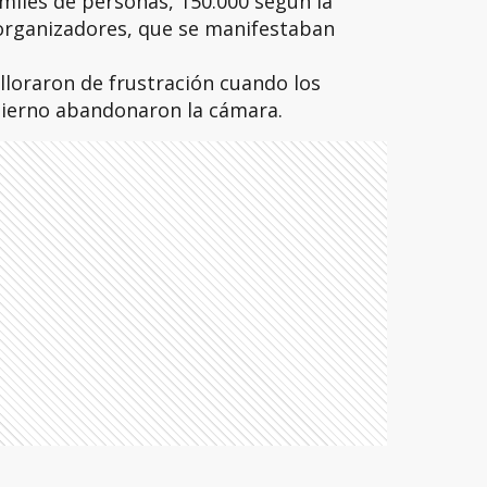
 miles de personas, 150.000 según la
 organizadores, que se manifestaban
lloraron de frustración cuando los
bierno abandonaron la cámara.