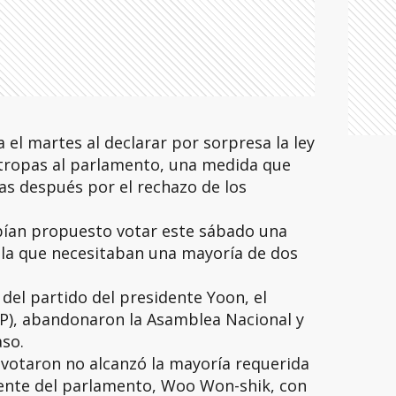
a el martes al declarar por sorpresa la ley
 tropas al parlamento, una medida que
s después por el rechazo de los
bían propuesto votar este sábado una
 la que necesitaban una mayoría de dos
del partido del presidente Yoon, el
PP), abandonaron la Asamblea Nacional y
aso.
otaron no alcanzó la mayoría requerida
idente del parlamento, Woo Won-shik, con