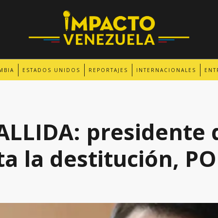
MBIA
ESTADOS UNIDOS
REPORTAJES
INTERNACIONALES
ENT
LLIDA: presidente 
ita la destitución, 