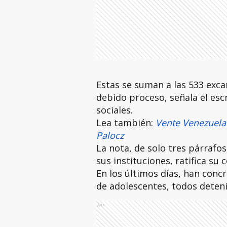
Estas se suman a las 533 exca
debido proceso, señala el esc
sociales.
Lea también:
Vente Venezuela 
Palocz
La nota, de solo tres párrafo
sus instituciones, ratifica su
En los últimos días, han conc
de adolescentes, todos detenid
Ads