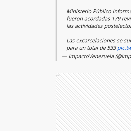
Ministerio Público inform
fueron acordadas 179 rev
las actividades postelecto
Las excarcelaciones se s
para un total de 533
pic.t
— ImpactoVenezuela (@Imp
Ads