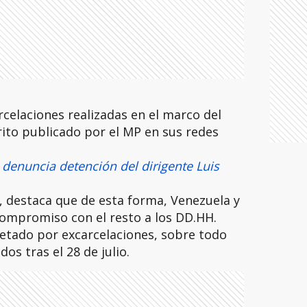
rcelaciones realizadas en el marco del
rito publicado por el MP en sus redes
denuncia detención del dirigente Luis
s, destaca que de esta forma, Venezuela y
 compromiso con el resto a los DD.HH.
retado por excarcelaciones, sobre todo
os tras el 28 de julio.