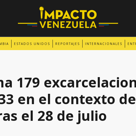
MBIA
ESTADOS UNIDOS
REPORTAJES
INTERNACIONALES
ENT
a 179 excarcelacion
33 en el contexto de
ras el 28 de julio