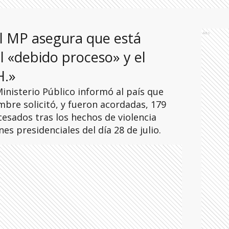
l MP asegura que está
Ads
 «debido proceso» y el
H.»
nisterio Público informó al país que
embre solicitó, y fueron acordadas, 179
esados tras los hechos de violencia
es presidenciales del día 28 de julio.