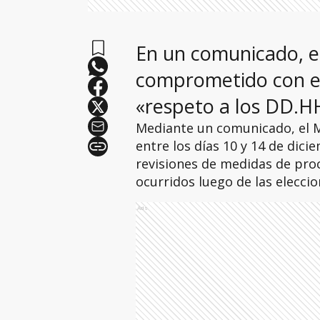
En un comunicado, e
comprometido con el
«respeto a los DD.H
Mediante un comunicado, el Mi
entre los días 10 y 14 de dici
revisiones de medidas de proc
ocurridos luego de las eleccion
Ads