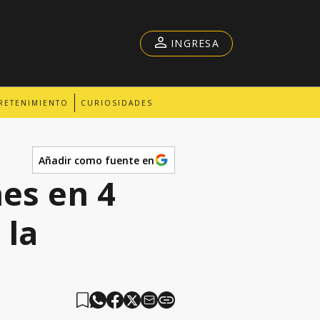
INGRESA
RETENIMIENTO
CURIOSIDADES
Añadir como fuente en
es en 4
 la