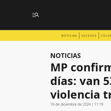
NOTICIAS
SUCESOS
COLO
NOTICIAS
MP confirm
días: van 5
violencia t
16 de diciembre de 2024 | 11:19