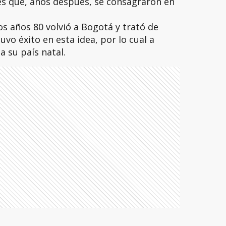
es que, años después, se consagraron en
s años 80 volvió a Bogotá y trató de
uvo éxito en esta idea, por lo cual a
a su país natal.