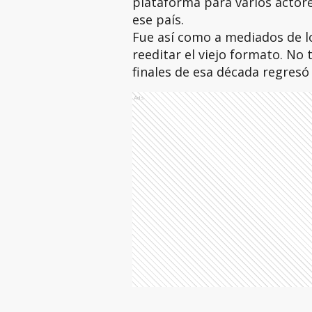
plataforma para varios actor
ese país.
Fue así como a mediados de lo
reeditar el viejo formato. No t
finales de esa década regresó 
Ads