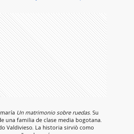
lamaría
Un matrimonio sobre ruedas
. Su
de una familia de clase media bogotana.
 Valdivieso. La historia sirviò como