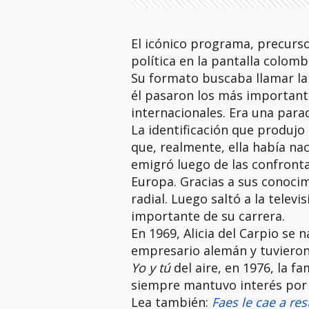
El icónico programa, precurso
política en la pantalla colomb
Su formato buscaba llamar la
él pasaron los más important
internacionales. Era una para
La identificación que produjo 
que, realmente, ella había na
emigró luego de las confronta
Europa. Gracias a sus conoci
radial. Luego saltó a la telev
importante de su carrera.
En 1969, Alicia del Carpio se 
empresario alemán y tuvieron 
Yo y tú
del aire, en 1976, la f
siempre mantuvo interés por 
Lea también:
Faes le cae a re