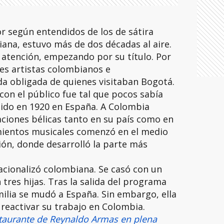
r según entendidos de los de sátira
iana, estuvo más de dos décadas al aire.
 atención, empezando por su título. Por
es artistas colombianos e
da obligada de quienes visitaban Bogotá.
con el público fue tal que pocos sabía
cido en 1920 en España. A Colombia
ciones bélicas tanto en su país como en
mientos musicales comenzó en el medio
isión, donde desarrolló la parte más
nacionalizó colombiana. Se casó con un
tres hijas. Tras la salida del programa
amilia se mudó a España. Sin embargo, ella
reactivar su trabajo en Colombia.
staurante de Reynaldo Armas en plena