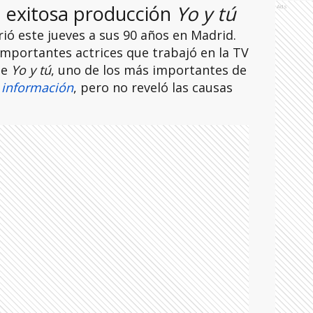
a exitosa producción
Yo y tú
Ads
rió este jueves a sus 90 años en Madrid.
importantes actrices que trabajó en la TV
de
Yo y tú
, uno de los más importantes de
 información
, pero no reveló las causas