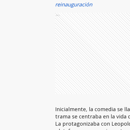
reinauguración
Ads
Inicialmente, la comedia se l
trama se centraba en la vida 
La protagonizaba con Leopoldo