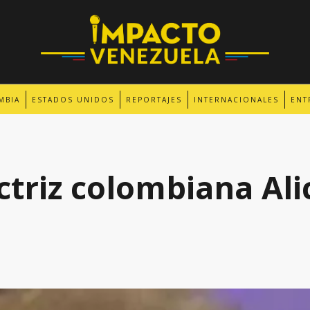
MBIA
ESTADOS UNIDOS
REPORTAJES
INTERNACIONALES
ENT
ctriz colombiana Alic