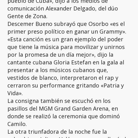
pueblo de Cuba», dijo a los medios de
comunicación Alexander Delgado, del dúo
Gente de Zona.
Descemer Bueno subrayó que Osorbo «es el
primer preso político en ganar un Grammy».
«Esta canción es un gran ejemplo del poder
que tiene la música para movilizar y unirnos
por la promesa de un día mejor», dijo la
cantante cubana Gloria Estefan en la gala al
presentar a los músicos cubanos que,
vestidos de blanco, interpretaron el rap y
cerraron su performance gritando «Patria y
Vida».
La consigna también se escuchó en los
pasillos del MGM Grand Garden Arena, en
donde se realizó la ceremonia que dominó
Camilo.
La otra triunfadora de la noche fue la