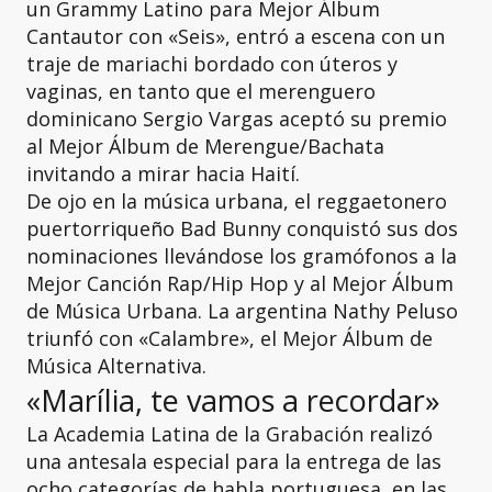
un Grammy Latino para Mejor Álbum
Cantautor con «Seis», entró a escena con un
traje de mariachi bordado con úteros y
vaginas, en tanto que el merenguero
dominicano Sergio Vargas aceptó su premio
al Mejor Álbum de Merengue/Bachata
invitando a mirar hacia Haití.
De ojo en la música urbana, el reggaetonero
puertorriqueño Bad Bunny conquistó sus dos
nominaciones llevándose los gramófonos a la
Mejor Canción Rap/Hip Hop y al Mejor Álbum
de Música Urbana. La argentina Nathy Peluso
triunfó con «Calambre», el Mejor Álbum de
Música Alternativa.
«Marília, te vamos a recordar»
La Academia Latina de la Grabación realizó
una antesala especial para la entrega de las
ocho categorías de habla portuguesa, en las