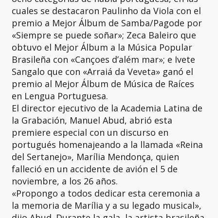
cuales se destacaron Paulinho da Viola con el
premio a Mejor Álbum de Samba/Pagode por
«Siempre se puede soñar»; Zeca Baleiro que
obtuvo el Mejor Álbum a la Música Popular
Brasileña con «Cançoes d’além mar»; e Ivete
Sangalo que con «Arraiá da Veveta» ganó el
premio al Mejor Álbum de Música de Raíces
en Lengua Portuguesa.
El director ejecutivo de la Academia Latina de
la Grabación, Manuel Abud, abrió esta
premiere especial con un discurso en
portugués homenajeando a la llamada «Reina
del Sertanejo», Marília Mendonça, quien
falleció en un accidente de avión el 5 de
noviembre, a los 26 años.
«Propongo a todos dedicar esta ceremonia a
la memoria de Marília y a su legado musical»,
dijo Abud. Durante la gala, la artista brasileña