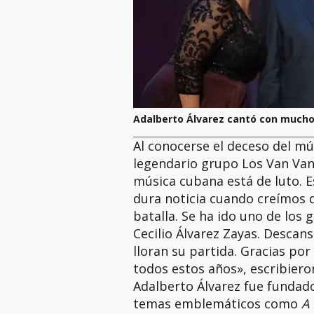
Adalberto Álvarez cantó con mucho
Al conocerse el deceso del mú
legendario grupo Los Van Van
música cubana está de luto. Es
dura noticia cuando creímos q
batalla. Se ha ido uno de los
Cecilio Álvarez Zayas. Descan
lloran su partida. Gracias por
todos estos años», escribiero
Adalberto Álvarez fue fundad
temas emblemáticos como
A 