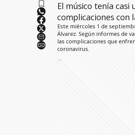
El músico tenía casi
complicaciones con 
Este miércoles 1 de septiemb
Álvarez. Según informes de v
las complicaciones que enfren
coronavirus.
Ads