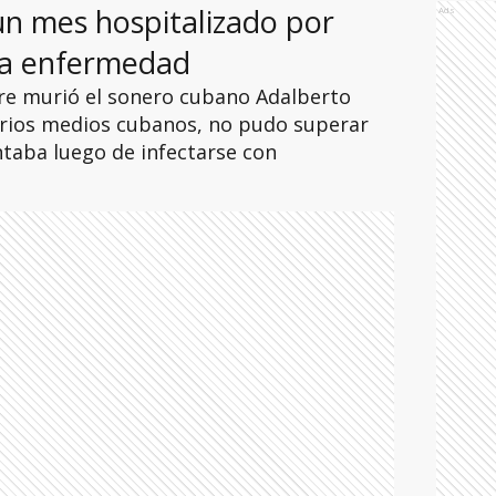
 un mes hospitalizado por
Ads
la enfermedad
re murió el sonero cubano Adalberto
arios medios cubanos, no pudo superar
taba luego de infectarse con