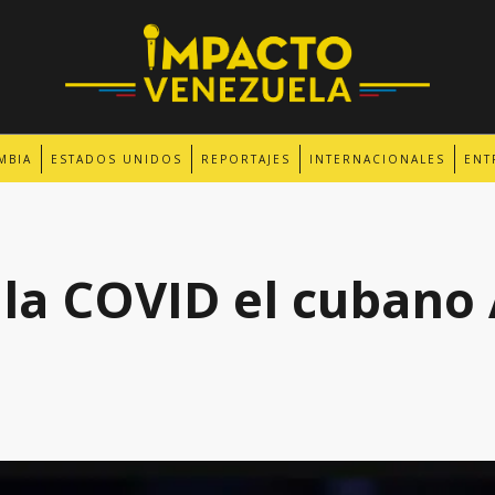
MBIA
ESTADOS UNIDOS
REPORTAJES
INTERNACIONALES
ENT
la COVID el cubano