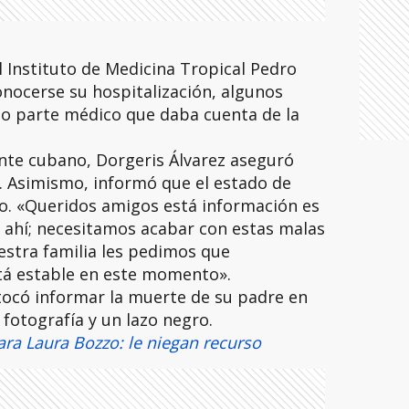
l Instituto de Medicina Tropical Pedro
onocerse su hospitalización, algunos
o parte médico que daba cuenta de la
ante cubano, Dorgeris Álvarez aseguró
a. Asimismo, informó que el estado de
o. «Queridos amigos está información es
 ahí; necesitamos acabar con estas malas
estra familia les pedimos que
tá estable en este momento».
tocó informar la muerte de su padre en
 fotografía y un lazo negro.
ara Laura Bozzo: le niegan recurso