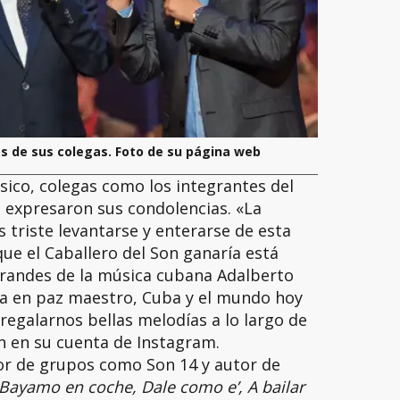
s de sus colegas. Foto de su página web
sico, colegas como los integrantes del
 expresaron sus condolencias. «La
 triste levantarse y enterarse de esta
ue el Caballero del Son ganaría está
 grandes de la música cubana Adalberto
sa en paz maestro, Cuba y el mundo hoy
 regalarnos bellas melodías a lo largo de
n en su cuenta de Instagram.
or de grupos como Son 14 y autor de
Bayamo en coche, Dale como e’, A bailar