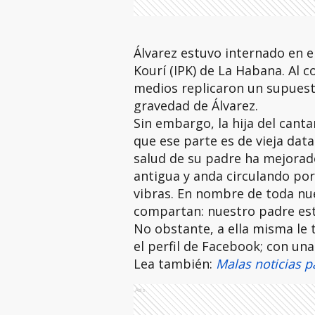
Álvarez estuvo internado en e
Kourí (IPK) de La Habana. Al c
medios replicaron un supuest
gravedad de Álvarez.
Sin embargo, la hija del cant
que ese parte es de vieja dat
salud de su padre ha mejorad
antigua y anda circulando por
vibras. En nombre de toda nu
compartan: nuestro padre es
No obstante, a ella misma le 
el perfil de Facebook; con una
Lea también:
Malas noticias p
Ads