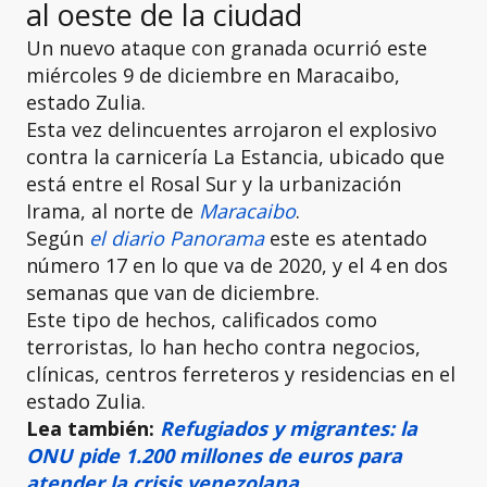
al oeste de la ciudad
Un nuevo ataque con granada ocurrió este
miércoles 9 de diciembre en Maracaibo,
estado Zulia.
Esta vez delincuentes arrojaron el explosivo
contra la carnicería La Estancia, ubicado que
está entre el Rosal Sur y la urbanización
Irama, al norte de
Maracaibo
.
Según
el diario Panorama
este es atentado
número 17 en lo que va de 2020, y el 4 en dos
semanas que van de diciembre.
Este tipo de hechos, calificados como
terroristas, lo han hecho contra negocios,
clínicas, centros ferreteros y residencias en el
estado Zulia.
Lea también:
Refugiados y migrantes: la
ONU pide 1.200 millones de euros para
atender la crisis venezolana