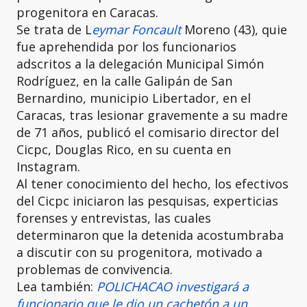
progenitora en Caracas.
Se trata de L
eymar Foncault
Moreno (43), quie
fue aprehendida por los funcionarios
adscritos a la delegación Municipal Simón
Rodríguez, en la calle Galipán de San
Bernardino, municipio Libertador, en el
Caracas, tras lesionar gravemente a su madre
de 71 años, publicó el comisario director del
Cicpc, Douglas Rico, en su cuenta en
Instagram.
Al tener conocimiento del hecho, los efectivos
del Cicpc iniciaron las pesquisas, experticias
forenses y entrevistas, las cuales
determinaron que la detenida acostumbraba
a discutir con su progenitora, motivado a
problemas de convivencia.
Lea también:
POLICHACAO investigará a
funcionario que le dio un cachetón a un