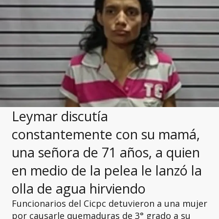
Leymar discutía
constantemente con su mamá,
una señora de 71 años, a quien
en medio de la pelea le lanzó la
olla de agua hirviendo
Funcionarios del Cicpc detuvieron a una mujer
por causarle quemaduras de 3° grado a su