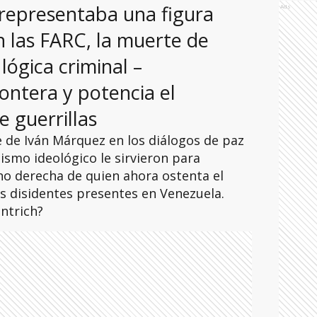
e representaba una figura
Ads
n las FARC, la muerte de
 lógica criminal –
rontera y potencia el
 guerrillas
e de Iván Márquez en los diálogos de paz
ismo ideológico le sirvieron para
no derecha de quien ahora ostenta el
s disidentes presentes en Venezuela.
antrich?