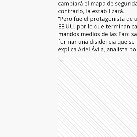
cambiará el mapa de segurida
contrario, la estabilizará.
“Pero fue el protagonista de 
EE.UU. por lo que terminan ca
mandos medios de las Farc sal
formar una disidencia que se 
explica Ariel Ávila, analista p
Ads