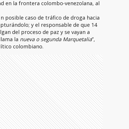
d en la frontera colombo-venezolana, al
un posible caso de tráfico de droga hacia
pturándolo; y el responsable de que 14
gan del proceso de paz y se vayan a
llama la
nueva o segunda Marquetalia
”,
olítico colombiano.