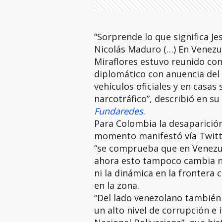
“Sorprende lo que significa Je
Nicolás Maduro (…) En Venezu
Miraflores estuvo reunido co
diplomático con anuencia del
vehículos oficiales y en casas
narcotráfico”, describió en s
Fundaredes
.
Para Colombia la desaparición
momento manifestó vía Twitte
“se comprueba que en Venezue
ahora esto tampoco cambia ni
ni la dinámica en la frontera
en la zona.
“Del lado venezolano también 
un alto nivel de corrupción e 