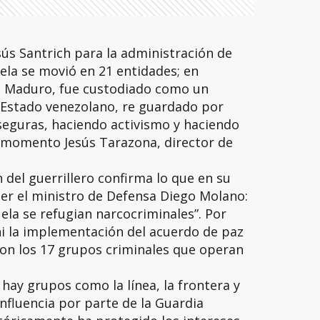
sús Santrich para la administración de
ela se movió en 21 entidades; en
n Maduro, fue custodiado como un
 Estado venezolano, re guardado por
 seguras, haciendo activismo y haciendo
u momento Jesús Tarazona, director de
 del guerrillero confirma lo que en su
r el ministro de Defensa Diego Molano:
la se refugian narcocriminales”. Por
 la implementación del acuerdo de paz
 con los 17 grupos criminales que operan
hay grupos como la línea, la frontera y
influencia por parte de la Guardia