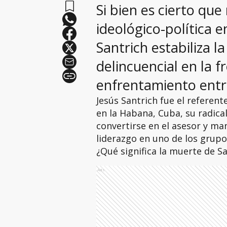
Si bien es cierto qu
ideológico-política e
Santrich estabiliza la
delincuencial en la f
enfrentamiento entre
Jesús Santrich fue el referent
en la Habana, Cuba, su radical
convertirse en el asesor y ma
liderazgo en uno de los grupo
¿Qué significa la muerte de S
Ads