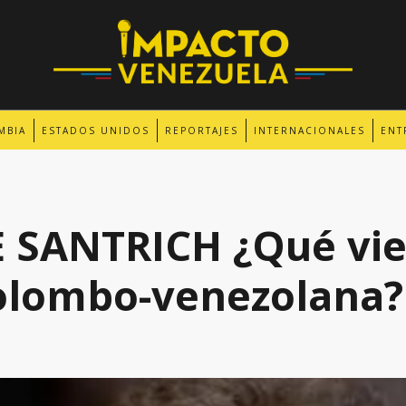
MBIA
ESTADOS UNIDOS
REPORTAJES
INTERNACIONALES
ENT
 SANTRICH ¿Qué vie
colombo-venezolana?