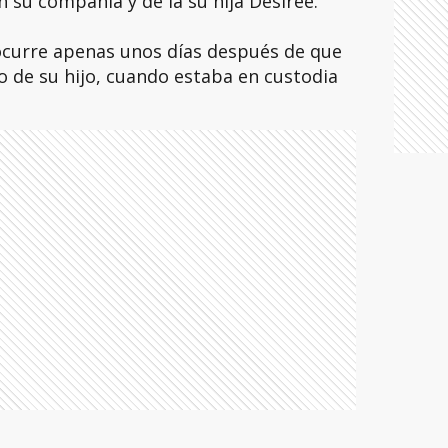
n su compañía y de la su hija Desirée.
curre apenas unos días después de que
to de su hijo, cuando estaba en custodia