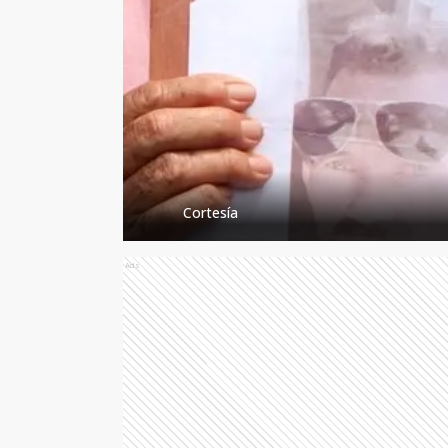
Cortesía
Ads