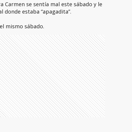
a Carmen se sentía mal este sábado y le
ial donde estaba “apagadita”.
a el mismo sábado.