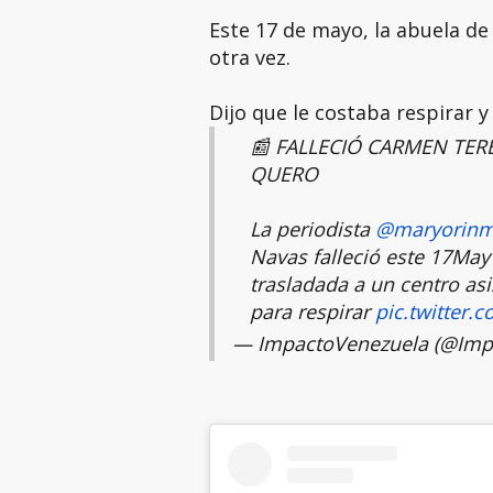
Este 17 de mayo, la abuela de
otra vez.
Dijo que le costaba respirar y
📰 FALLECIÓ CARMEN TER
QUERO
La periodista
@maryorinm
Navas falleció este 17May
trasladada a un centro asi
para respirar
pic.twitter
— ImpactoVenezuela (@Imp