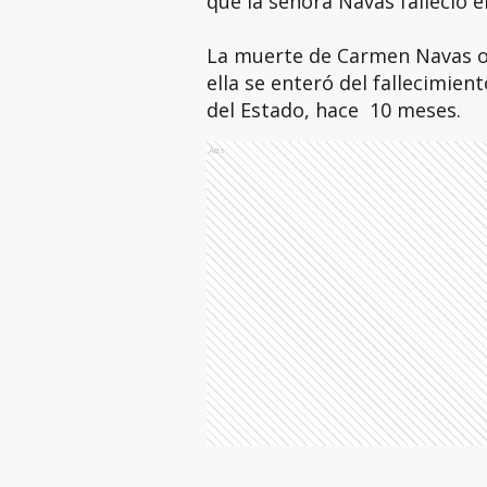
que la señora Navas falleció e
La muerte de Carmen Navas o
ella se enteró del fallecimien
del Estado, hace 10 meses.
Ads