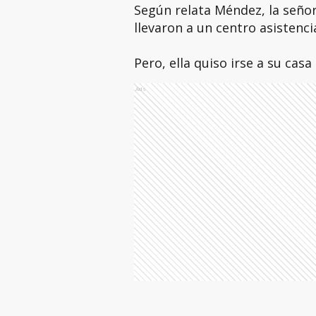
Según relata Méndez, la señor
llevaron a un centro asistenc
Pero, ella quiso irse a su cas
Ads