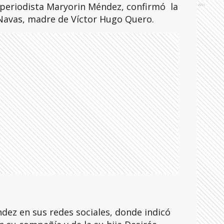
 periodista Maryorin Méndez, confirmó la
Ads
Navas, madre de Víctor Hugo Quero.
dez en sus redes sociales, donde indicó