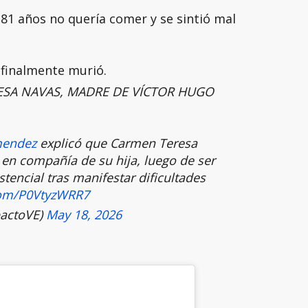
 81 años no quería comer y se sintió mal
 finalmente murió.
ESA NAVAS, MADRE DE VÍCTOR HUGO
endez
explicó que Carmen Teresa
 en compañía de su hija, luego de ser
stencial tras manifestar dificultades
.com/P0VtyzWRR7
actoVE)
May 18, 2026