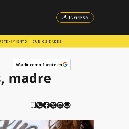
INGRESA
RETENIMIENTO
CURIOSIDADES
Añadir como fuente en
s, madre