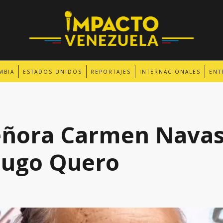
MBIA
ESTADOS UNIDOS
REPORTAJES
INTERNACIONALES
ENT
señora Carmen Nava
Hugo Quero