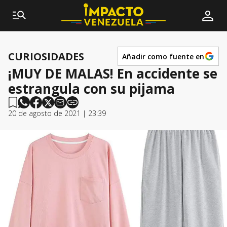
CURIOSIDADES
Añadir como fuente en
¡MUY DE MALAS! En accidente se
estrangula con su pijama
20 de agosto de 2021 | 23:39