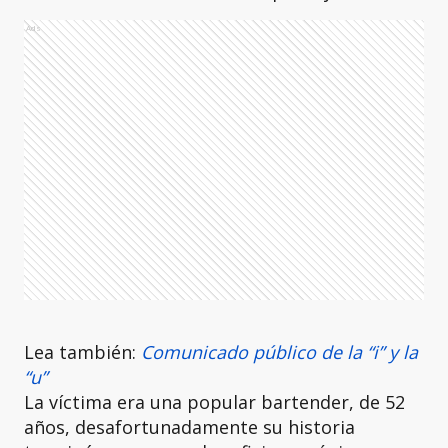
Ads
Lea también:
Comunicado público de la “i” y la
“u”
La víctima era una popular bartender, de 52
años, desafortunadamente su historia