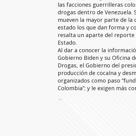
las facciones guerrilleras co
drogas dentro de Venezuela. S
mueven la mayor parte de la c
estado los que dan forma y c
resalta un aparte del report
Estado.
Al dar a conocer la informació
Gobierno Biden y su Oficina d
Drogas, el Gobierno del presi
producción de
cocaína y desm
organizados como paso “fund
Colombia”; y le exigen más c
Ads