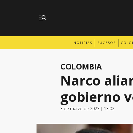
NOTICIAS
SUCESOS
COLO
COLOMBIA
Narco alian
gobierno 
3 de marzo de 2023 | 13:02