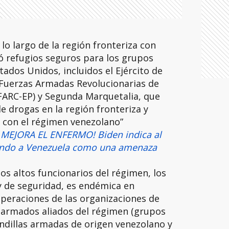
lo largo de la región fronteriza con
ó refugios seguros para los grupos
ados Unidos, incluidos el Ejército de
s Fuerzas Armadas Revolucionarias de
(FARC-EP) y Segunda Marquetalia, que
e drogas en la región fronteriza y
 con el régimen venezolano”
 MEJORA EL ENFERMO! Biden indica al
ando a Venezuela como una amenaza
los altos funcionarios del régimen, los
s y de seguridad, es endémica en
 operaciones de las organizaciones de
» armados aliados del régimen (grupos
ndillas armadas de origen venezolano y