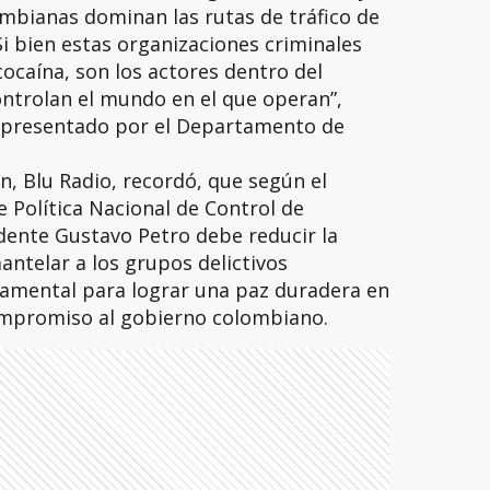
lombianas dominan las rutas de tráfico de
i bien estas organizaciones criminales
ocaína, son los actores dentro del
ontrolan el mundo en el que operan”,
e presentado por el Departamento de
n, Blu Radio, recordó, que según el
e Política Nacional de Control de
dente Gustavo Petro debe reducir la
antelar a los grupos delictivos
amental para
lograr una paz duradera en
ompromiso al gobierno colombiano.