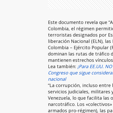
Este documento revela que “A 
Colombia, el régimen permiti
terroristas designados por Est
liberación Nacional (ELN), la
Colombia – Ejército Popular 
dominan las rutas de tráfico d
mantienen estrechos vínculos
Lea también:
¡Para EE.UU. NO
Congreso que sigue consider
nacional
“La corrupción, incluso entre 
servicios judiciales, militare
Venezuela, lo que facilita las
narcotráfico. Los «colectivos
armados pro-régimen), las pa