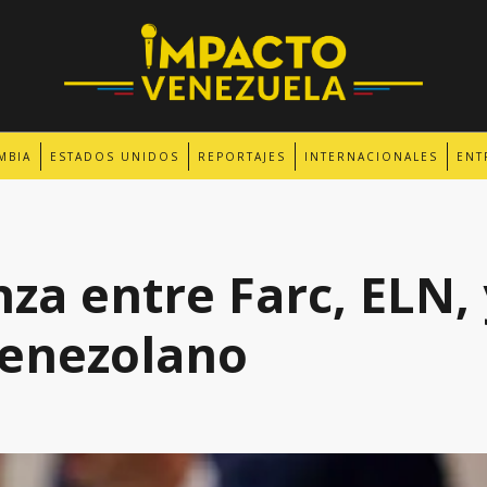
MBIA
ESTADOS UNIDOS
REPORTAJES
INTERNACIONALES
ENT
za entre Farc, ELN, 
venezolano