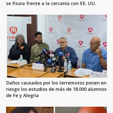
se fisura frente a la cercanía con EE. UU.
Daños causados por los terremotos ponen en
riesgo los estudios de más de 18.000 alumnos
de Fe y Alegría