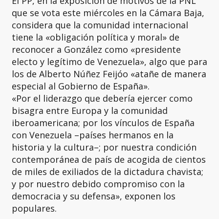
El PP, en la exposición de motivos de la PNL
que se vota este miércoles en la Cámara Baja,
considera que la comunidad internacional
tiene la «obligación política y moral» de
reconocer a González como «presidente
electo y legítimo de Venezuela», algo que para
los de Alberto Núñez Feijóo «atañe de manera
especial al Gobierno de España».
«Por el liderazgo que debería ejercer como
bisagra entre Europa y la comunidad
iberoamericana; por los vínculos de España
con Venezuela –países hermanos en la
historia y la cultura–; por nuestra condición
contemporánea de país de acogida de cientos
de miles de exiliados de la dictadura chavista;
y por nuestro debido compromiso con la
democracia y su defensa», exponen los
populares.