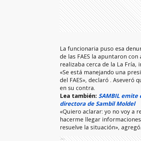
La funcionaria puso esa denu
de las FAES la apuntaron con
realizaba cerca de la La Fría, 
«Se está manejando una presió
del FAES», declaró . Aseveró q
en su contra.
Lea también:
SAMBIL emite c
directora de Sambil Moldel
«Quiero aclarar: yo no voy a r
hacerme llegar informaciones 
resuelve la situación», agregó
Ads