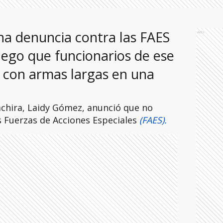
a denuncia contra las FAES
Ads
uego que funcionarios de ese
 con armas largas en una
chira, Laidy Gómez, anunció que no
as Fuerzas de Acciones Especiales
(FAES).