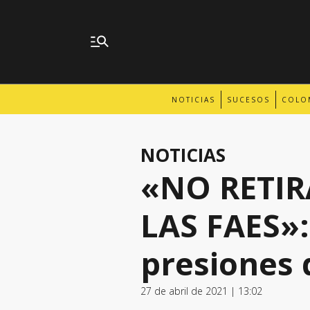
NOTICIAS
SUCESOS
COLO
NOTICIAS
«NO RETI
LAS FAES»:
presiones 
27 de abril de 2021 | 13:02