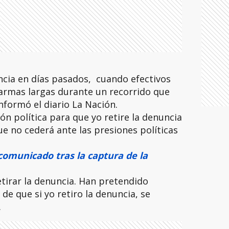
ncia en días pasados, cuando efectivos
 armas largas durante un recorrido que
informó el diario La Nación.
n política para que yo retire la denuncia
ue no cederá ante las presiones políticas
omunicado tras la captura de la
etirar la denuncia. Han pretendido
de que si yo retiro la denuncia, se
.