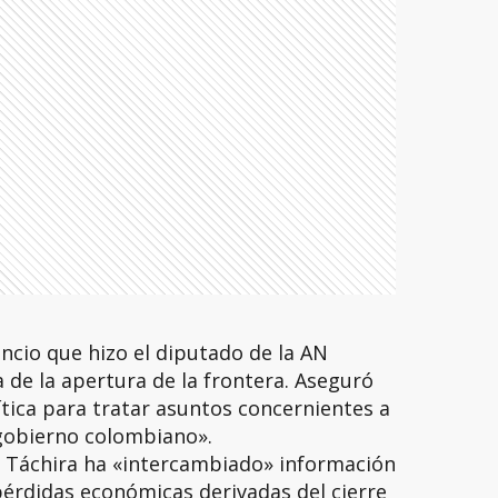
nuncio que hizo el diputado de la AN
 de la apertura de la frontera. Aseguró
ítica para tratar asuntos concernientes a
 gobierno colombiano».
l Táchira ha «intercambiado» información
érdidas económicas derivadas del cierre