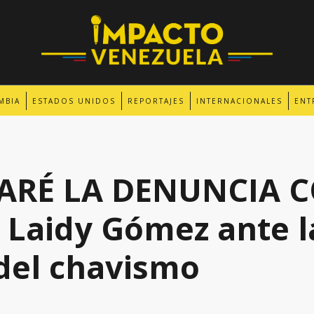
MBIA
ESTADOS UNIDOS
REPORTAJES
INTERNACIONALES
ENT
RARÉ LA DENUNCIA 
 Laidy Gómez ante l
del chavismo