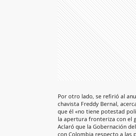
Por otro lado, se refirió al a
chavista Freddy Bernal, acerca
que él «no tiene potestad pol
la apertura fronteriza con el
Aclaró que la Gobernación de
con Colombia respecto a las p