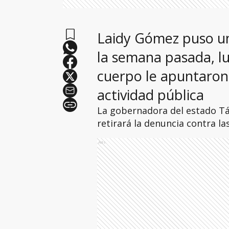
Laidy Gómez puso un
la semana pasada, l
cuerpo le apuntaron
actividad pública
La gobernadora del estado Tá
retirará la denuncia contra l
Ads