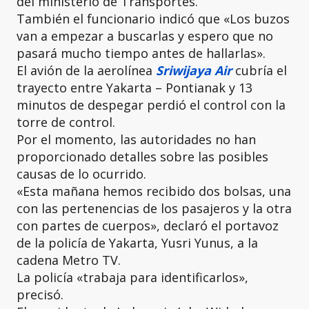
del ministerio de Transportes.
También el funcionario indicó que «Los buzos
van a empezar a buscarlas y espero que no
pasará mucho tiempo antes de hallarlas».
El avión de la aerolínea
Sriwijaya Air
cubría el
trayecto entre Yakarta – Pontianak y 13
minutos de despegar perdió el control con la
torre de control.
Por el momento, las autoridades no han
proporcionado detalles sobre las posibles
causas de lo ocurrido.
«Esta mañana hemos recibido dos bolsas, una
con las pertenencias de los pasajeros y la otra
con partes de cuerpos», declaró el portavoz
de la policía de Yakarta, Yusri Yunus, a la
cadena Metro TV.
La policía «trabaja para identificarlos»,
precisó.