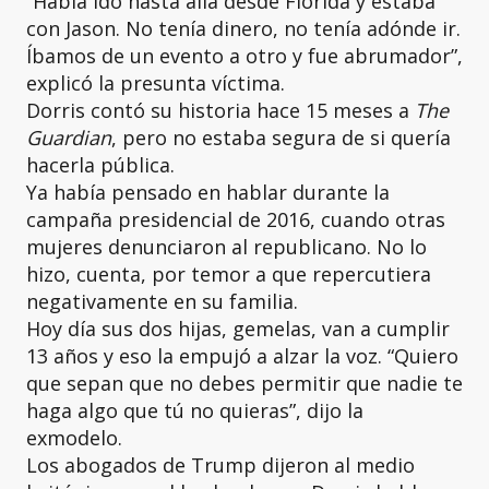
“Había ido hasta allá desde Florida y estaba
con Jason. No tenía dinero, no tenía adónde ir.
Íbamos de un evento a otro y fue abrumador”,
explicó la presunta víctima.
Dorris contó su historia hace 15 meses a
The
Guardian
, pero no estaba segura de si quería
hacerla pública.
Ya había pensado en hablar durante la
campaña presidencial de 2016, cuando otras
mujeres denunciaron al republicano. No lo
hizo, cuenta, por temor a que repercutiera
negativamente en su familia.
Hoy día sus dos hijas, gemelas, van a cumplir
13 años y eso la empujó a alzar la voz. “Quiero
que sepan que no debes permitir que nadie te
haga algo que tú no quieras”, dijo la
exmodelo.
Los abogados de Trump dijeron al medio