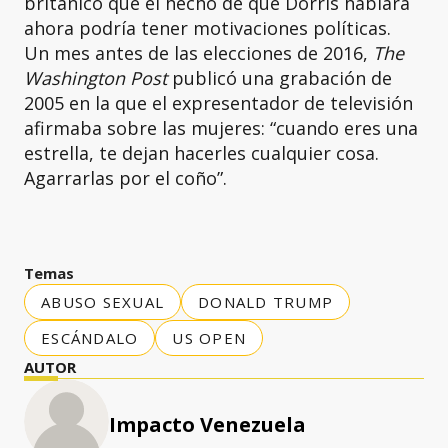
británico que el hecho de que Dorris hablara
ahora podría tener motivaciones políticas.
Un mes antes de las elecciones de 2016,
The
Washington Post
publicó una grabación de
2005 en la que el expresentador de televisión
afirmaba sobre las mujeres: “cuando eres una
estrella, te dejan hacerles cualquier cosa.
Agarrarlas por el coño”.
Temas
ABUSO SEXUAL
DONALD TRUMP
ESCÁNDALO
US OPEN
AUTOR
Impacto Venezuela