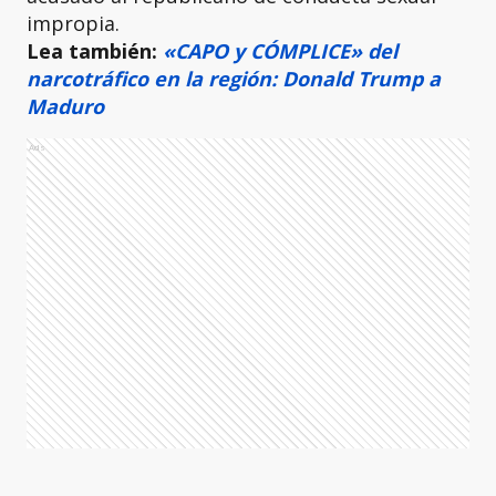
impropia.
Lea también:
«CAPO y CÓMPLICE» del
narcotráfico en la región: Donald Trump a
Maduro
Ads