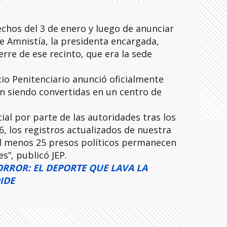
echos del 3 de enero y luego de anunciar
e Amnistía, la presidenta encargada,
erre de ese recinto, que era la sede
icio Penitenciario anunció oficialmente
n siendo convertidas en un centro de
cial por parte de las autoridades tras los
6, los registros actualizados de nuestra
l menos 25 presos políticos permanecen
es”, publicó JEP.
RROR: EL DEPORTE QUE LAVA LA
IDE