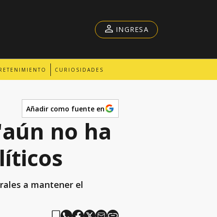
INGRESA
RETENIMIENTO
CURIOSIDADES
Añadir como fuente en
"aún no ha
íticos
erales a mantener el