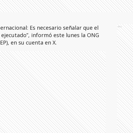
ernacional: Es necesario señalar que el
Ads
a ejecutado”, informó este lunes la ONG
EP), en su cuenta en X.