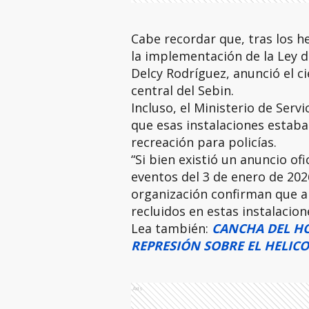
Cabe recordar que, tras los h
la implementación de la Ley d
Delcy Rodríguez, anunció el ci
central del Sebin.
Incluso, el Ministerio de Serv
que esas instalaciones estaba
recreación para policías.
“Si bien existió un anuncio ofi
eventos del 3 de enero de 202
organización confirman que a
recluidos en estas instalacion
Lea también:
CANCHA DEL HO
REPRESIÓN SOBRE EL HELICO
Ads