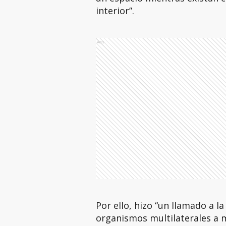
interior”.
Ads
Por ello, hizo “un llamado a l
organismos multilaterales a 