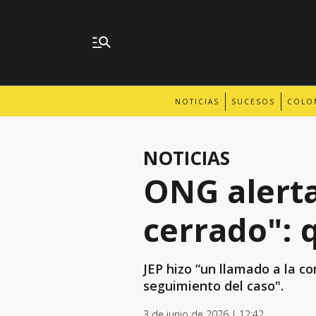
NOTICIAS
SUCESOS
COLO
NOTICIAS
ONG alerta
cerrado": 
JEP hizo “un llamado a la c
seguimiento del caso".
3 de junio de 2026 | 12:42