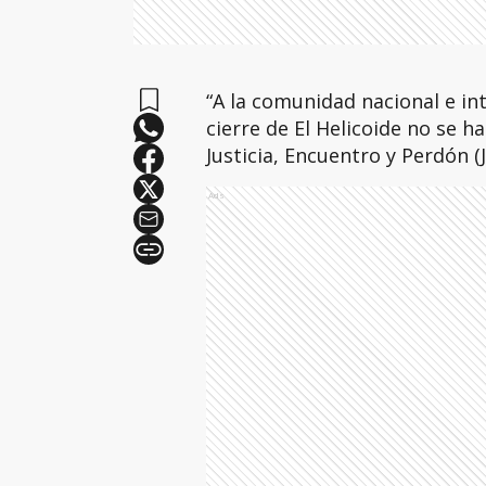
“A la comunidad nacional e int
cierre de El Helicoide no se h
Justicia, Encuentro y Perdón (J
Ads