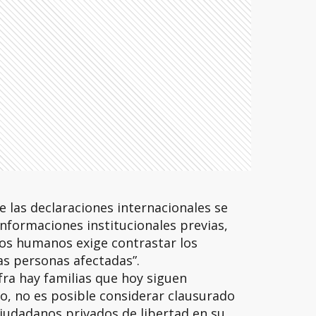
 las declaraciones internacionales se
nformaciones institucionales previas,
hos humanos exige contrastar los
as personas afectadas”.
fra hay familias que hoy siguen
o, no es posible considerar clausurado
iudadanos privados de libertad en su