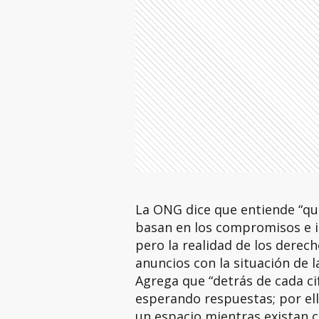
La ONG dice que entiende “que
basan en los compromisos e i
pero la realidad de los derec
anuncios con la situación de l
Agrega que “detrás de cada ci
esperando respuestas; por ell
un espacio mientras existan c