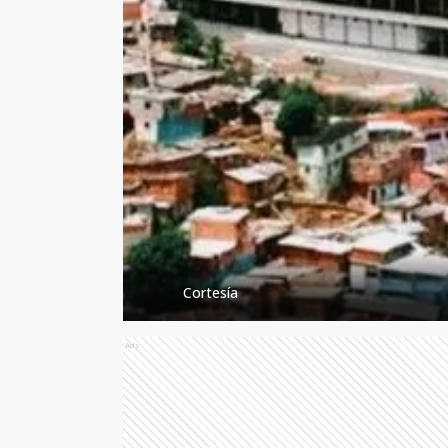
Cortesía
Ads