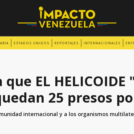
MBIA
ESTADOS UNIDOS
REPORTAJES
INTERNACIONALES
ENT
 que EL HELICOIDE 
quedan 25 presos pol
omunidad internacional y a los organismos multilat