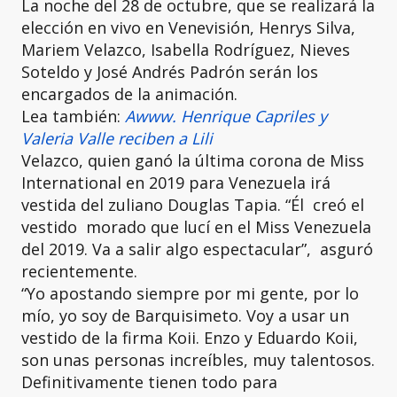
La noche del 28 de octubre, que se realizará la
elección en vivo en Venevisión, Henrys Silva,
Mariem Velazco, Isabella Rodríguez, Nieves
Soteldo y José Andrés Padrón serán los
encargados de la animación.
Lea también:
Awww. Henrique Capriles y
Valeria Valle reciben a Lili
Velazco, quien ganó la última corona de Miss
International en 2019 para Venezuela irá
vestida del zuliano Douglas Tapia. “Él creó el
vestido morado que lucí en el Miss Venezuela
del 2019. Va a salir algo espectacular”, asguró
recientemente.
“Yo apostando siempre por mi gente, por lo
mío, yo soy de Barquisimeto. Voy a usar un
vestido de la firma Koii. Enzo y Eduardo Koii,
son unas personas increíbles, muy talentosos.
Definitivamente tienen todo para