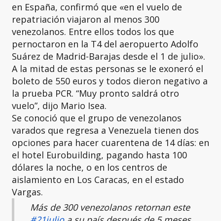
en España, confirmó que «en el vuelo de
repatriación viajaron al menos 300
venezolanos. Entre ellos todos los que
pernoctaron en la T4 del aeropuerto Adolfo
Suárez de Madrid-Barajas desde el 1 de julio».
A la mitad de estas personas se le exoneró el
boleto de 550 euros y todos dieron negativo a
la prueba PCR. “Muy pronto saldrá otro
vuelo”, dijo Mario Isea.
Se conoció que el grupo de venezolanos
varados que regresa a Venezuela tienen dos
opciones para hacer cuarentena de 14 días: en
el hotel Eurobuilding, pagando hasta 100
dólares la noche, o en los centros de
aislamiento en Los Caracas, en el estado
Vargas.
Más de 300 venezolanos retornan este
#21julio
a su país después de 5 meses