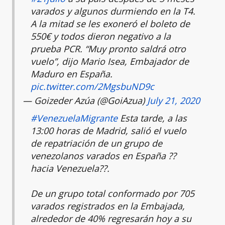
varados y algunos durmiendo en la T4.
A la mitad se les exoneró el boleto de
550€ y todos dieron negativo a la
prueba PCR. “Muy pronto saldrá otro
vuelo”, dijo Mario Isea, Embajador de
Maduro en España.
pic.twitter.com/2MgsbuND9c
— Goizeder Azúa (@GoiAzua)
July 21, 2020
#VenezuelaMigrante
Esta tarde, a las
13:00 horas de Madrid, salió el vuelo
de repatriación de un grupo de
venezolanos varados en España ??
hacia Venezuela??.
De un grupo total conformado por 705
varados registrados en la Embajada,
alrededor de 40% regresarán hoy a su