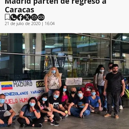
Madrid parten de regreso a
Caracas
21 de julio de 2020 | 16:04