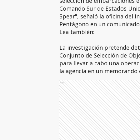
selección de embarcaciones en
Comando Sur de Estados Unid
Spear", señaló la oficina del 
Pentágono en un comunicado 
Lea también:
La investigación pretende det
Conjunto de Selección de Obje
para llevar a cabo una operaci
la agencia en un memorando 
Ads