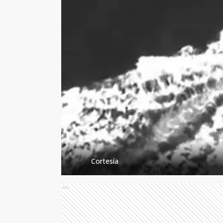
Cortesía
Ads