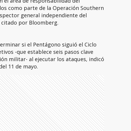
 el área de responsabilidad del
os como parte de la Operación Southern
inspector general independiente del
citado por Bloomberg.
erminar si el Pentágono siguió el Ciclo
tivos -que establece seis pasos clave
ón militar- al ejecutar los ataques, indicó
del 11 de mayo.