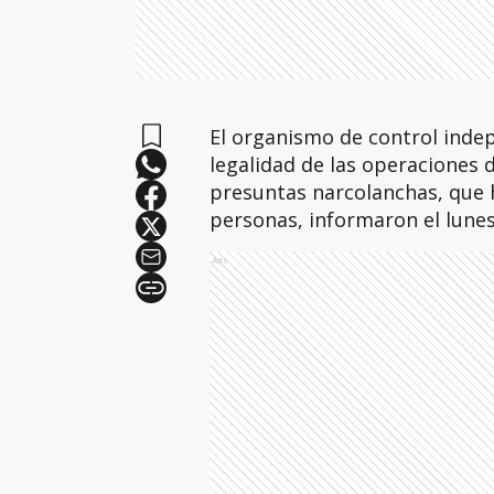
El organismo de control indep
legalidad de las operaciones 
presuntas narcolanchas, que 
personas, informaron el lune
Ads