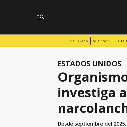
NOTICIAS
SUCESOS
COLO
ESTADOS UNIDOS
Organismo
investiga 
narcolanc
Desde septiembre del 2025,