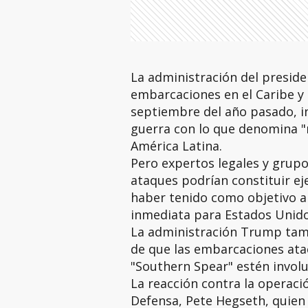
La administración del presi
embarcaciones en el Caribe y 
septiembre del año pasado, in
guerra con lo que denomina "
América Latina.
Pero expertos legales y grup
ataques podrían constituir ej
haber tenido como objetivo a
inmediata para Estados Unido
La administración Trump tam
de que las embarcaciones ata
"Southern Spear" estén involu
La reacción contra la operaci
Defensa, Pete Hegseth, quien 