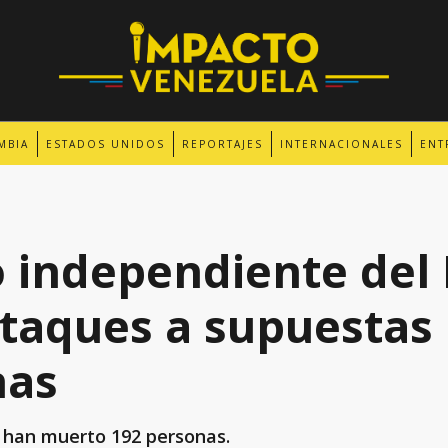
MBIA
ESTADOS UNIDOS
REPORTAJES
INTERNACIONALES
ENT
 independiente del
ataques a supuestas
has
 han muerto 192 personas.