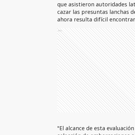
que asistieron autoridades l
cazar las presuntas lanchas d
ahora resulta difícil encontrar
Ads
"El alcance de esta evaluación