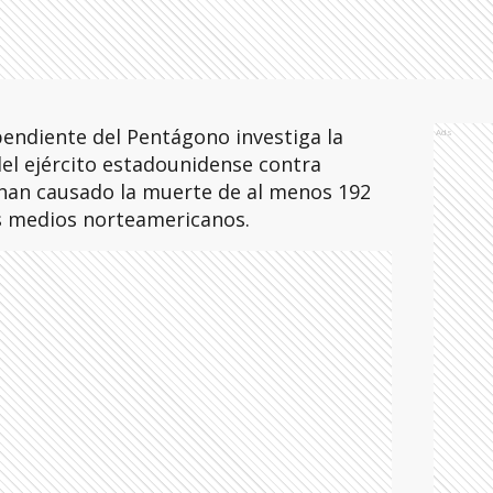
endiente del Pentágono investiga la
Ads
del ejército estadounidense contra
han causado la muerte de al menos 192
s medios norteamericanos.