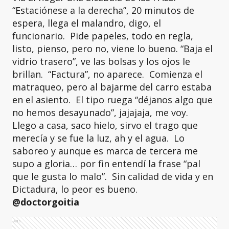
“Estaciónese a la derecha”, 20 minutos de
espera, llega el malandro, digo, el
funcionario. Pide papeles, todo en regla,
listo, pienso, pero no, viene lo bueno. “Baja el
vidrio trasero”, ve las bolsas y los ojos le
brillan. “Factura”, no aparece. Comienza el
matraqueo, pero al bajarme del carro estaba
en el asiento. El tipo ruega “déjanos algo que
no hemos desayunado”, jajajaja, me voy.
Llego a casa, saco hielo, sirvo el trago que
merecía y se fue la luz, ah y el agua. Lo
saboreo y aunque es marca de tercera me
supo a gloria… por fin entendí la frase “pal
que le gusta lo malo”. Sin calidad de vida y en
Dictadura, lo peor es bueno.
@doctorgoitia
Ads