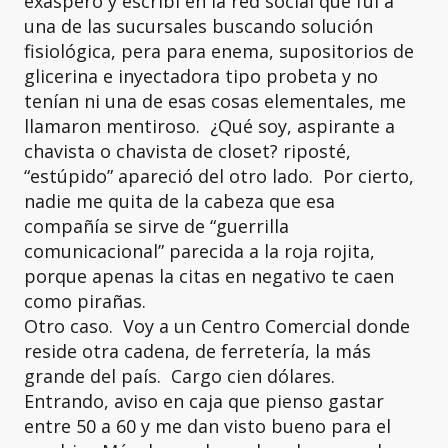
exasperó y escribí en la red social que fui a
una de las sucursales buscando solución
fisiológica, pera para enema, supositorios de
glicerina e inyectadora tipo probeta y no
tenían ni una de esas cosas elementales, me
llamaron mentiroso. ¿Qué soy, aspirante a
chavista o chavista de closet? riposté,
“estúpido” apareció del otro lado. Por cierto,
nadie me quita de la cabeza que esa
compañía se sirve de “guerrilla
comunicacional” parecida a la roja rojita,
porque apenas la citas en negativo te caen
como pirañas.
Otro caso. Voy a un Centro Comercial donde
reside otra cadena, de ferretería, la más
grande del país. Cargo cien dólares.
Entrando, aviso en caja que pienso gastar
entre 50 a 60 y me dan visto bueno para el