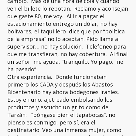
cambio. Más de una hora de cola y cuando
ven el billete lo rebotan. Reclamo y aconsejan
que gaste 80, me voy. Al ir a pagar el
estacionamiento entrego un dólar, no hay
bolívares, el taquillero dice que por “política
de la empresa” no lo aceptan. Pido llame al
supervisor… no hay solución. Telefoneo para
que me transfieran, no hay cobertura. Al final
un señor me ayuda, “tranquilo, Yo pago, me
ha pasado”.
Otra experiencia. Donde funcionaban
primero los CADA y después los Abastos
Bicentenario hay ahora bodegones iraníes.
Estoy en uno, ajetreado embolsando los
productos y escucho un grito como de
Tarzán: “póngase bien el tapabocas”, no
pienso es conmigo, pero sí, era el
destinatario. Veo una inmensa mujer, como