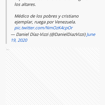
los altares.
Médico de los pobres y cristiano
ejemplar, ruega por Venezuela.
pic.twitter.com/NmOzK4cpOr
— Daniel Díaz-Vizzi (@DanielDiazVizzi)
June
19, 2020
Ads