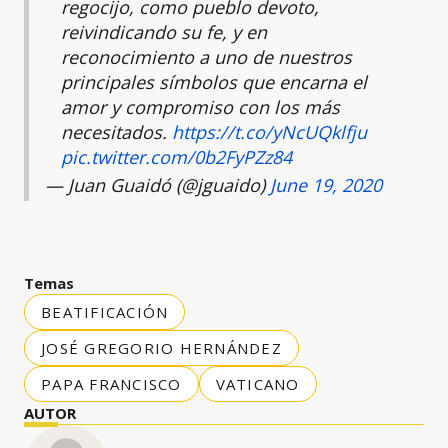
regocijo, como pueblo devoto,
reivindicando su fe, y en
reconocimiento a uno de nuestros
principales símbolos que encarna el
amor y compromiso con los más
necesitados.
https://t.co/yNcUQklfju
pic.twitter.com/0b2FyPZz84
— Juan Guaidó (@jguaido)
June 19, 2020
Temas
BEATIFICACIÓN
JOSÉ GREGORIO HERNÁNDEZ
PAPA FRANCISCO
VATICANO
AUTOR