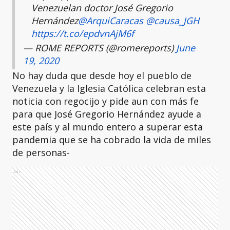
Venezuelan doctor José Gregorio
Hernández
@ArquiCaracas
@causa_JGH
https://t.co/epdvnAjM6f
— ROME REPORTS (@romereports)
June
19, 2020
No hay duda que desde hoy el pueblo de
Venezuela y la Iglesia Católica celebran esta
noticia con regocijo y pide aun con más fe
para que José Gregorio Hernández ayude a
este país y al mundo entero a superar esta
pandemia que se ha cobrado la vida de miles
de personas-
Ads