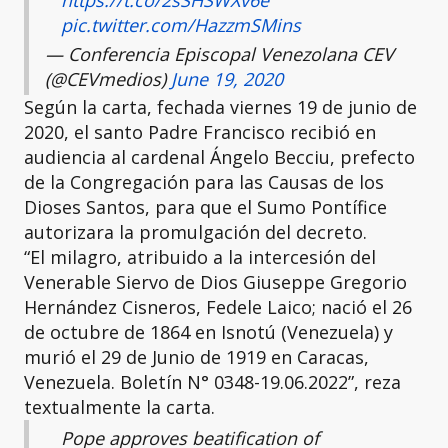
https://t.co/2sSHSWXv6e
pic.twitter.com/HazzmSMins
— Conferencia Episcopal Venezolana CEV
(@CEVmedios)
June 19, 2020
Según la carta, fechada viernes 19 de junio de
2020, el santo Padre Francisco recibió en
audiencia al cardenal Ángelo Becciu, prefecto
de la Congregación para las Causas de los
Dioses Santos, para que el Sumo Pontífice
autorizara la promulgación del decreto.
“El milagro, atribuido a la intercesión del
Venerable Siervo de Dios Giuseppe Gregorio
Hernández Cisneros, Fedele Laico; nació el 26
de octubre de 1864 en Isnotú (Venezuela) y
murió el 29 de Junio de 1919 en Caracas,
Venezuela. Boletín N° 0348-19.06.2022”, reza
textualmente la carta.
Pope approves beatification of