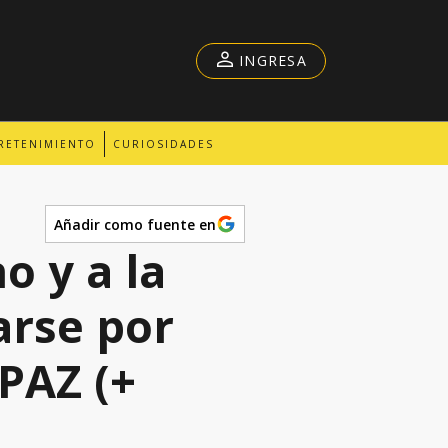
INGRESA
RETENIMIENTO
CURIOSIDADES
Añadir como fuente en
o y a la
arse por
PAZ (+