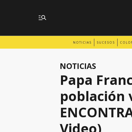
NOTICIAS
SUCESOS
COLO
NOTICIAS
Papa Franci
población 
ENCONTRAR
Video)