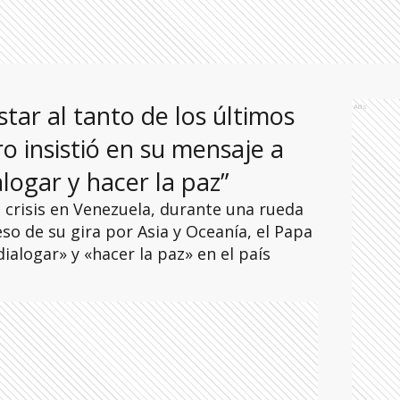
tar al tanto de los últimos
Ads
o insistió en su mensaje a
logar y hacer la paz”
 crisis en Venezuela, durante una rueda
so de su gira por Asia y Oceanía, el Papa
ialogar» y «hacer la paz» en el país