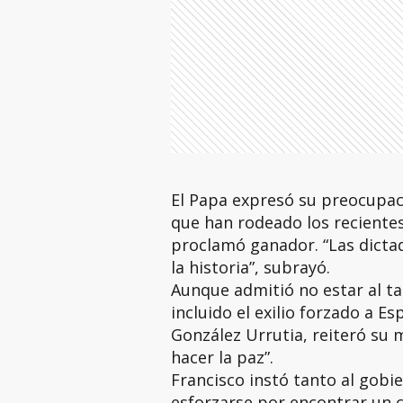
El Papa expresó su preocupaci
que han rodeado los reciente
proclamó ganador. “Las dicta
la historia”, subrayó.
Aunque admitió no estar al ta
incluido el exilio forzado a 
González Urrutia, reiteró su 
hacer la paz”.
Francisco instó tanto al gobi
esforzarse por encontrar un c