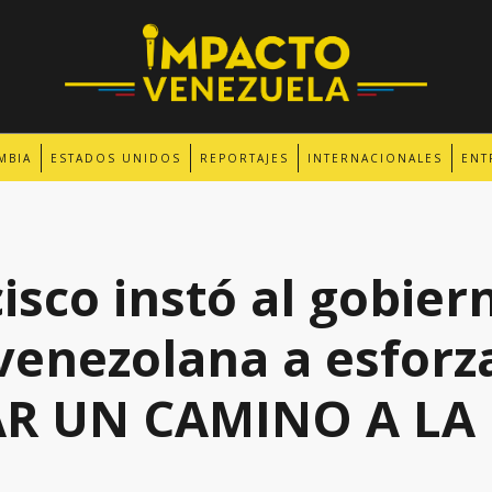
MBIA
ESTADOS UNIDOS
REPORTAJES
INTERNACIONALES
ENT
sco instó al gobiern
venezolana a esforz
 UN CAMINO A LA 