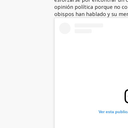
opinión política porque no co
obispos han hablado y su men
Ver esta publi