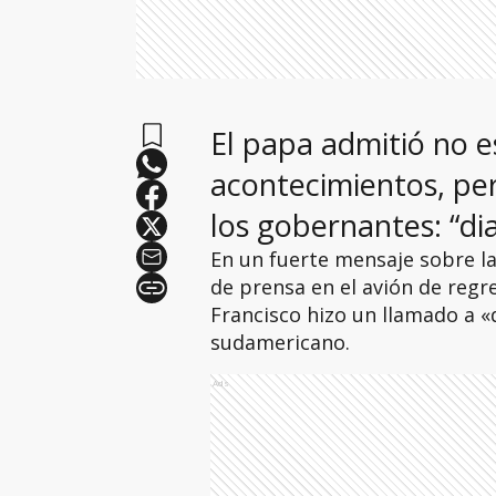
El papa admitió no es
acontecimientos, per
los gobernantes: “dia
En un fuerte mensaje sobre la
de prensa en el avión de regre
Francisco hizo un llamado a «d
sudamericano.
Ads