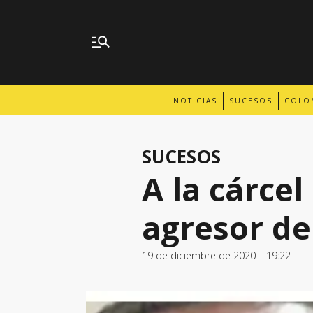
NOTICIAS
SUCESOS
COLO
SUCESOS
A la cárce
agresor de
19 de diciembre de 2020 | 19:22