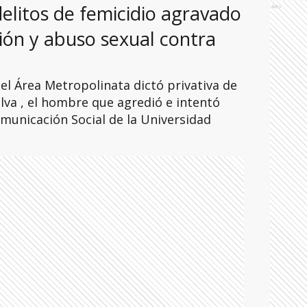
delitos de femicidio agravado
Ads
ión y abuso sexual contra
del Área Metropolinata dictó privativa de
ilva , el hombre que agredió e intentó
omunicación Social de la Universidad