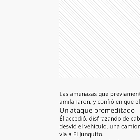
Las amenazas que previamente
amilanaron, y confió en que 
Un ataque premeditado
Él accedió, disfrazando de ca
desvió el vehículo, una camio
vía a El Junquito.