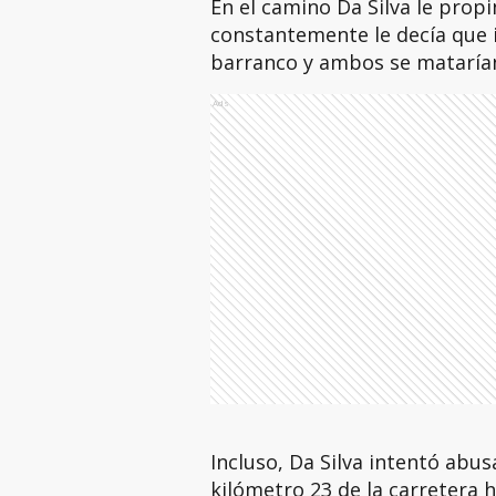
En el camino Da Silva le propi
constantemente le decía que i
barranco y ambos se mataría
Ads
Incluso, Da Silva intentó abusa
kilómetro 23 de la carretera h