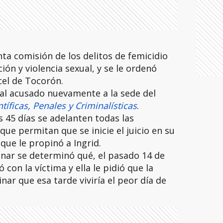
nta comisión de los delitos de femicidio
ón y violencia sexual, y se le ordenó
cel de Tocorón.
ó al acusado nuevamente a la sede del
íficas, Penales y Criminalísticas
.
 45 días se adelanten todas las
que permitan que se inicie el juicio en su
que le propinó a Ingrid.
inar se determinó qué, el pasado 14 de
con la víctima y ella le pidió que la
inar que esa tarde viviría el peor día de