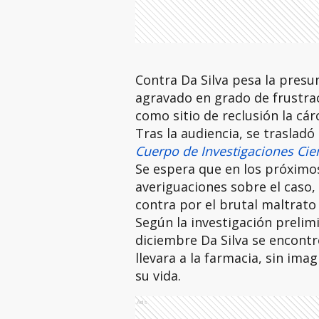
Contra Da Silva pesa la presu
agravado en grado de frustraci
como sitio de reclusión la cár
Tras la audiencia, se traslad
Cuerpo de Investigaciones Cient
Se espera que en los próximos
averiguaciones sobre el caso, 
contra por el brutal maltrato 
Según la investigación prelim
diciembre Da Silva se encontró 
llevara a la farmacia, sin imag
su vida.
Ads