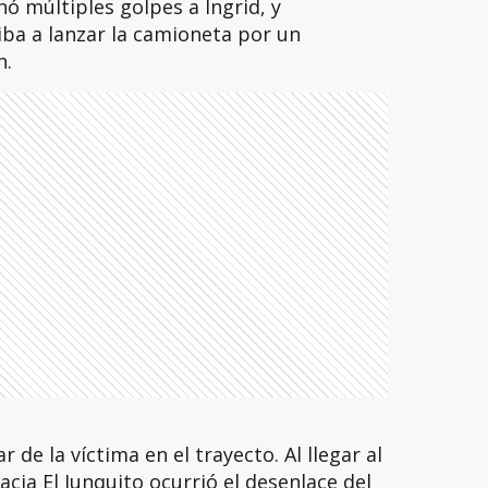
nó múltiples golpes a Ingrid, y
ba a lanzar la camioneta por un
n.
r de la víctima en el trayecto. Al llegar al
acia El Junquito ocurrió el desenlace del