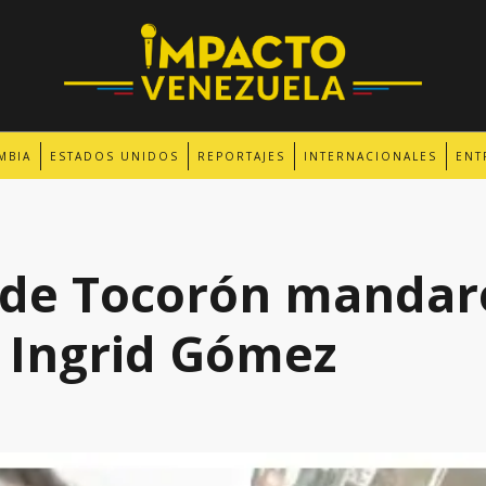
MBIA
ESTADOS UNIDOS
REPORTAJES
INTERNACIONALES
ENT
l de Tocorón mandar
 Ingrid Gómez