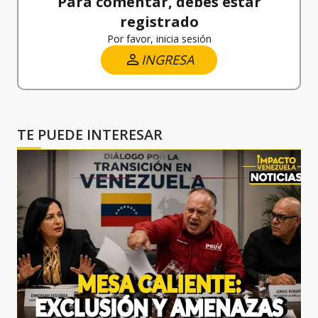
Para comentar, debes estar
registrado
Por favor, inicia sesión
INGRESA
TE PUEDE INTERESAR