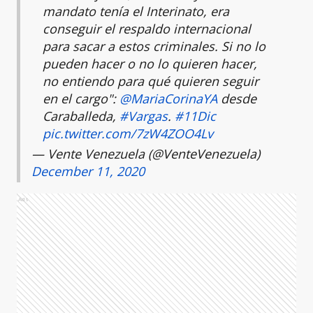
mandato tenía el Interinato, era
conseguir el respaldo internacional
para sacar a estos criminales. Si no lo
pueden hacer o no lo quieren hacer,
no entiendo para qué quieren seguir
en el cargo":
@MariaCorinaYA
desde
Caraballeda,
#Vargas
.
#11Dic
pic.twitter.com/7zW4ZOO4Lv
— Vente Venezuela (@VenteVenezuela)
December 11, 2020
Ads