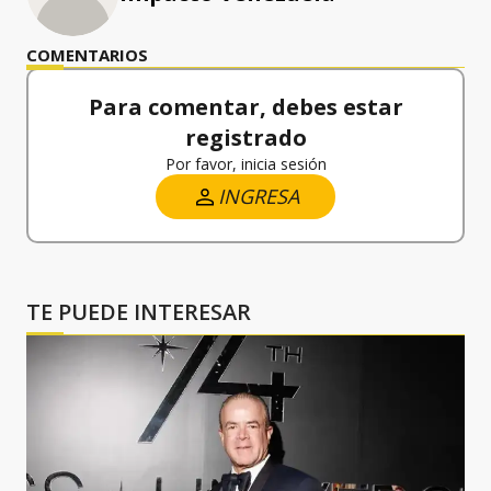
COMENTARIOS
Para comentar, debes estar
registrado
Por favor, inicia sesión
INGRESA
TE PUEDE INTERESAR