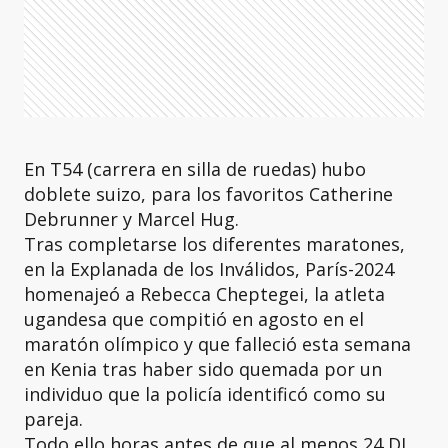
En T54 (carrera en silla de ruedas) hubo
doblete suizo, para los favoritos Catherine
Debrunner y Marcel Hug.
Tras completarse los diferentes maratones,
en la Explanada de los Inválidos, París-2024
homenajeó a Rebecca Cheptegei, la atleta
ugandesa que compitió en agosto en el
maratón olímpico y que falleció esta semana
en Kenia tras haber sido quemada por un
individuo que la policía identificó como su
pareja.
Todo ello horas antes de que al menos 24 DJ