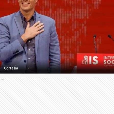
Cortesía
Ads