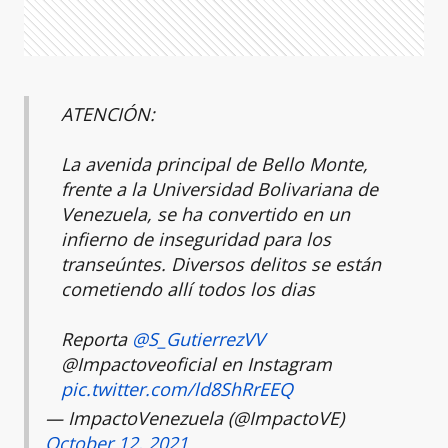
ATENCIÓN:
La avenida principal de Bello Monte,
frente a la Universidad Bolivariana de
Venezuela, se ha convertido en un
infierno de inseguridad para los
transeúntes. Diversos delitos se están
cometiendo allí todos los dias
Reporta
@S_GutierrezVV
@Impactoveoficial en Instagram
pic.twitter.com/ld8ShRrEEQ
— ImpactoVenezuela (@ImpactoVE)
October 12, 2021