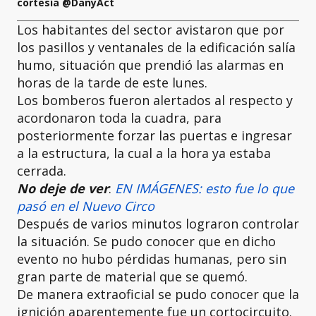
cortesía @DanyAct
Los habitantes del sector avistaron que por
los pasillos y ventanales de la edificación salía
humo, situación que prendió las alarmas en
horas de la tarde de este lunes.
Los bomberos fueron alertados al respecto y
acordonaron toda la cuadra, para
posteriormente forzar las puertas e ingresar
a la estructura, la cual a la hora ya estaba
cerrada.
No deje de ver
:
EN IMÁGENES: esto fue lo que
pasó en el Nuevo Circo
Después de varios minutos lograron controlar
la situación. Se pudo conocer que en dicho
evento no hubo pérdidas humanas, pero sin
gran parte de material que se quemó.
De manera extraoficial se pudo conocer que la
ignición aparentemente fue un cortocircuito.