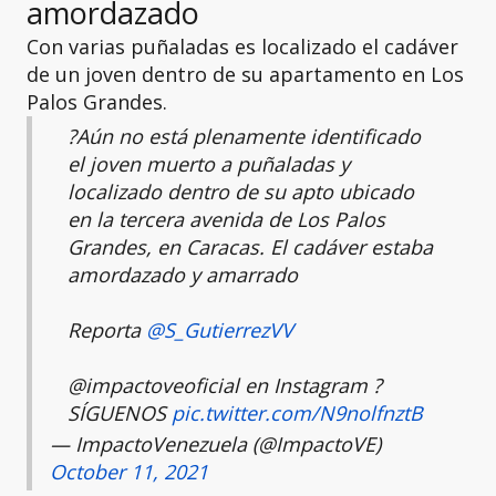
amordazado
Con varias puñaladas es localizado el cadáver
de un joven dentro de su apartamento en Los
Palos Grandes.
?Aún no está plenamente identificado
el joven muerto a puñaladas y
localizado dentro de su apto ubicado
en la tercera avenida de Los Palos
Grandes, en Caracas. El cadáver estaba
amordazado y amarrado
Reporta
@S_GutierrezVV
@impactoveoficial en Instagram ?
SÍGUENOS
pic.twitter.com/N9nolfnztB
— ImpactoVenezuela (@ImpactoVE)
October 11, 2021