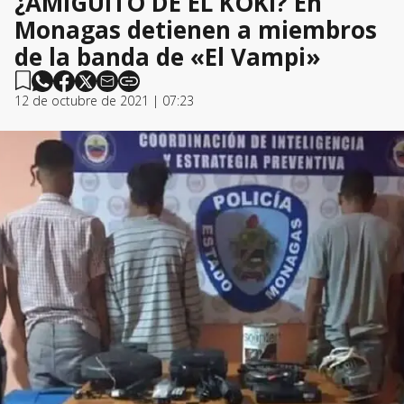
¿AMIGUITO DE EL KOKI? En
Monagas detienen a miembros
de la banda de «El Vampi»
12 de octubre de 2021 | 07:23