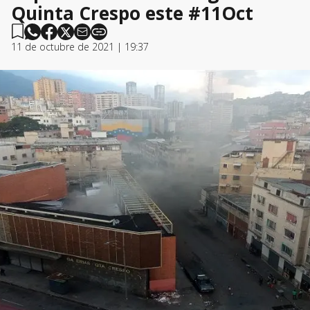
Quinta Crespo este #11Oct
11 de octubre de 2021 | 19:37