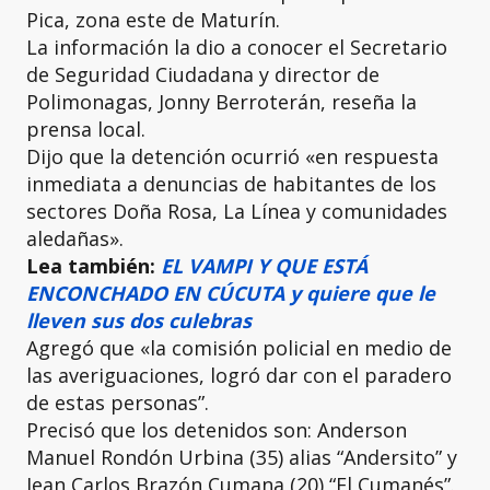
Pica, zona este de Maturín.
La información la dio a conocer el Secretario
de Seguridad Ciudadana y director de
Polimonagas, Jonny Berroterán, reseña la
prensa local.
Dijo que la detención ocurrió «en respuesta
inmediata a denuncias de habitantes de los
sectores Doña Rosa, La Línea y comunidades
aledañas».
Lea también:
EL VAMPI Y QUE ESTÁ
ENCONCHADO EN CÚCUTA y quiere que le
lleven sus dos culebras
Agregó que «la comisión policial en medio de
las averiguaciones, logró dar con el paradero
de estas personas”.
Precisó que los detenidos son: Anderson
Manuel Rondón Urbina (35) alias “Andersito” y
Jean Carlos Brazón Cumana (20) “El Cumanés”.