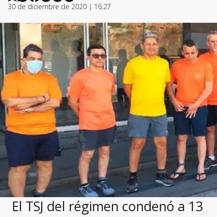
30 de diciembre de 2020 | 16:27
El TSJ del régimen condenó a 13