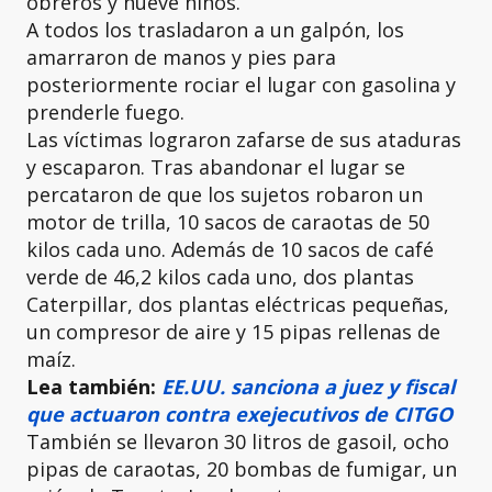
obreros y nueve niños.
A todos los trasladaron a un galpón, los
amarraron de manos y pies para
posteriormente rociar el lugar con gasolina y
prenderle fuego.
Las víctimas lograron zafarse de sus ataduras
y escaparon. Tras abandonar el lugar se
percataron de que los sujetos robaron un
motor de trilla, 10 sacos de caraotas de 50
kilos cada uno. Además de 10 sacos de café
verde de 46,2 kilos cada uno, dos plantas
Caterpillar, dos plantas eléctricas pequeñas,
un compresor de aire y 15 pipas rellenas de
maíz.
Lea también:
EE.UU. sanciona a juez y fiscal
que actuaron contra exejecutivos de CITGO
También se llevaron 30 litros de gasoil, ocho
pipas de caraotas, 20 bombas de fumigar, un