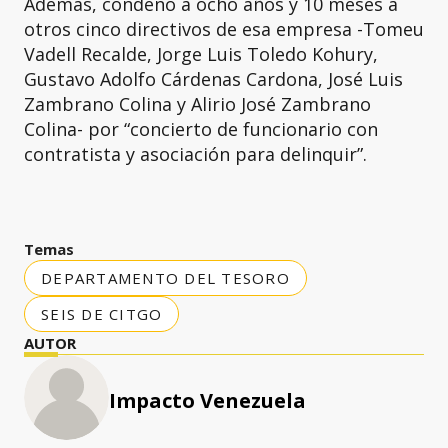
Además, condenó a ocho años y 10 meses a
otros cinco directivos de esa empresa -Tomeu
Vadell Recalde, Jorge Luis Toledo Kohury,
Gustavo Adolfo Cárdenas Cardona, José Luis
Zambrano Colina y Alirio José Zambrano
Colina- por “concierto de funcionario con
contratista y asociación para delinquir”.
Temas
DEPARTAMENTO DEL TESORO
SEIS DE CITGO
AUTOR
Impacto Venezuela