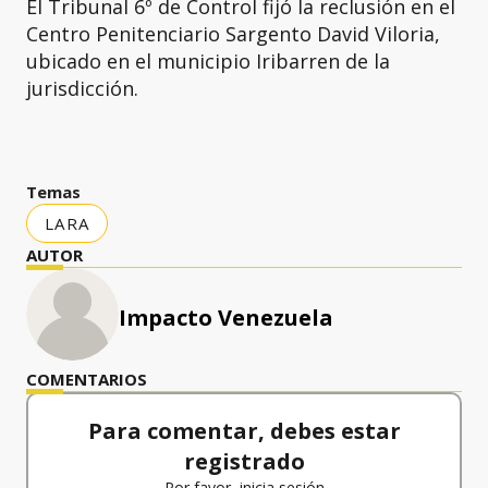
El Tribunal 6º de Control fijó la reclusión en el
Centro Penitenciario Sargento David Viloria,
ubicado en el municipio Iribarren de la
jurisdicción.
Temas
LARA
AUTOR
Impacto Venezuela
COMENTARIOS
Para comentar, debes estar
registrado
Por favor, inicia sesión