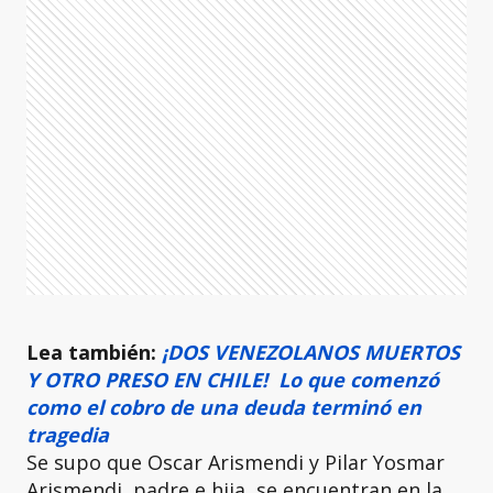
Lea también:
¡DOS VENEZOLANOS MUERTOS
Y OTRO PRESO EN CHILE! Lo que comenzó
como el cobro de una deuda terminó en
tragedia
Se supo que Oscar Arismendi y Pilar Yosmar
Arismendi, padre e hija, se encuentran en la