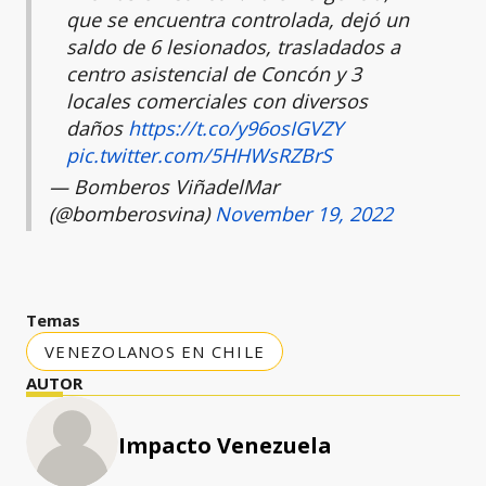
que se encuentra controlada, dejó un
saldo de 6 lesionados, trasladados a
centro asistencial de Concón y 3
locales comerciales con diversos
daños
https://t.co/y96osIGVZY
pic.twitter.com/5HHWsRZBrS
— Bomberos ViñadelMar
(@bomberosvina)
November 19, 2022
Temas
VENEZOLANOS EN CHILE
AUTOR
Impacto Venezuela