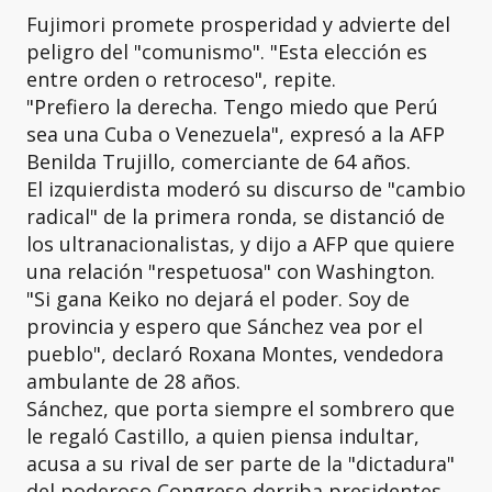
Fujimori promete prosperidad y advierte del
peligro del "comunismo". "Esta elección es
entre orden o retroceso", repite.
"Prefiero la derecha. Tengo miedo que Perú
sea una Cuba o Venezuela", expresó a la AFP
Benilda Trujillo, comerciante de 64 años.
El izquierdista moderó su discurso de "cambio
radical" de la primera ronda, se distanció de
los ultranacionalistas, y dijo a AFP que quiere
una relación "respetuosa" con Washington.
"Si gana Keiko no dejará el poder. Soy de
provincia y espero que Sánchez vea por el
pueblo", declaró Roxana Montes, vendedora
ambulante de 28 años.
Sánchez, que porta siempre el sombrero que
le regaló Castillo, a quien piensa indultar,
acusa a su rival de ser parte de la "dictadura"
del poderoso Congreso derriba presidentes,