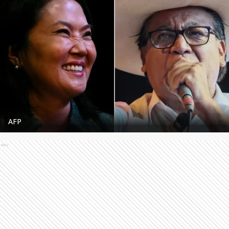
AFP
Ads