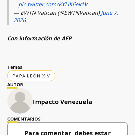
pic.twitter.com/KYLIK6ek1V
— EWTN Vatican (@EWTNVatican)
June 7,
2026
Con información de AFP
Temas
PAPA LEÓN XIV
AUTOR
Impacto Venezuela
COMENTARIOS
Para comentar, debes estar