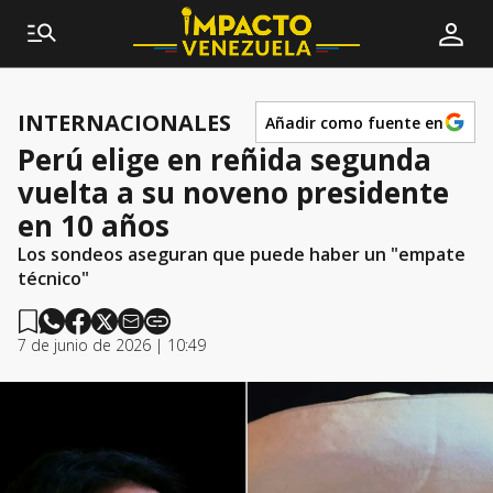
INTERNACIONALES
Añadir como fuente en
Perú elige en reñida segunda
vuelta a su noveno presidente
en 10 años
Los sondeos aseguran que puede haber un "empate
técnico"
7 de junio de 2026 | 10:49