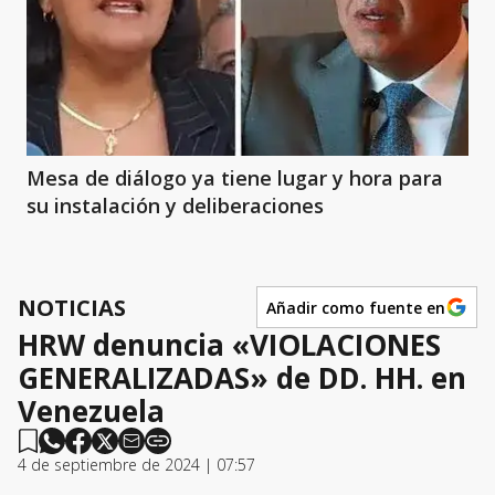
Mesa de diálogo ya tiene lugar y hora para
su instalación y deliberaciones
NOTICIAS
Añadir como fuente en
HRW denuncia «VIOLACIONES
GENERALIZADAS» de DD. HH. en
Venezuela
4 de septiembre de 2024 | 07:57