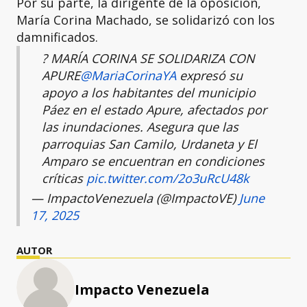
Por su parte, la dirigente de la oposición,
María Corina Machado, se solidarizó con los
damnificados.
? MARÍA CORINA SE SOLIDARIZA CON
APURE
@MariaCorinaYA
expresó su
apoyo a los habitantes del municipio
Páez en el estado Apure, afectados por
las inundaciones. Asegura que las
parroquias San Camilo, Urdaneta y El
Amparo se encuentran en condiciones
críticas
pic.twitter.com/2o3uRcU48k
— ImpactoVenezuela (@ImpactoVE)
June
17, 2025
AUTOR
Impacto Venezuela