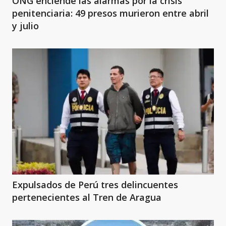
ONG enciende las alarmas por la crisis
penitenciaria: 49 presos murieron entre abril
y julio
Expulsados de Perú tres delincuentes
pertenecientes al Tren de Aragua