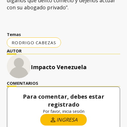
díganos qué delito cometió y déjenos actuar
con su abogado privado”.
Temas
RODRIGO CABEZAS
AUTOR
Impacto Venezuela
COMENTARIOS
Para comentar, debes estar
registrado
Por favor, inicia sesión
INGRESA