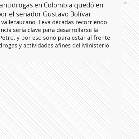
ca antidrogas en Colombia quedó en
Ads
or el senador Gustavo Bolívar
vallecaucano, lleva décadas recorriendo
ncia sería clave para desarrollarse la
Petro, y por eso sonó para estar al frente
 drogas y actividades afines del Ministerio