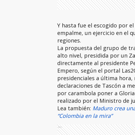
Y hasta fue el escogido por el
empalme, un ejercicio en el qu
regiones.
La propuesta del grupo de tra
alto nivel, presidida por un Z
directamente al presidente Pe
Empero, según el portal Las2
presidenciales a última hora
declaraciones de Tascón a med
por carambola poner a Glori
realizado por el Ministro de j
Lea también:
Maduro crea una
“Colombia en la mira”
Ads