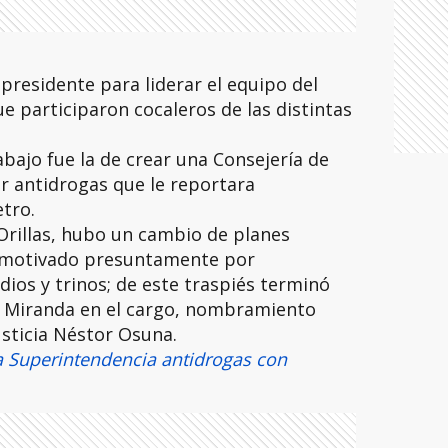
 presidente para liderar el equipo del
e participaron cocaleros de las distintas
bajo fue la de crear una Consejería de
ar antidrogas que le reportara
tro.
Orillas, hubo un cambio de planes
, motivado presuntamente por
ios y trinos; de este traspiés terminó
a Miranda en el cargo, nombramiento
usticia Néstor Osuna.
 Superintendencia antidrogas con