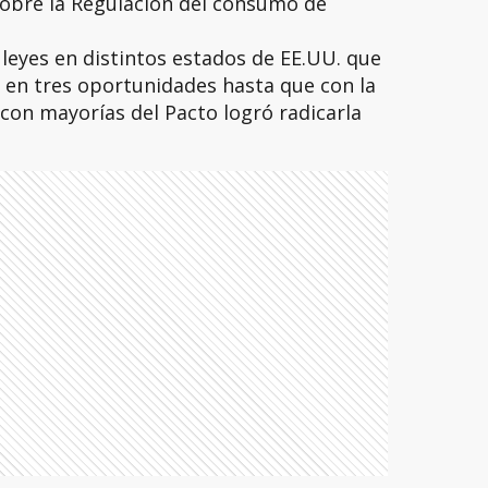
sobre la Regulación del consumo de
 leyes en distintos estados de EE.UU. que
 en tres oportunidades hasta que con la
con mayorías del Pacto logró radicarla