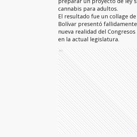
preparar un proyecto de ley 
cannabis para adultos.
El resultado fue un collage de
Bolívar presentó fallidamente
nueva realidad del Congresos 
en la actual legislatura.
Ads