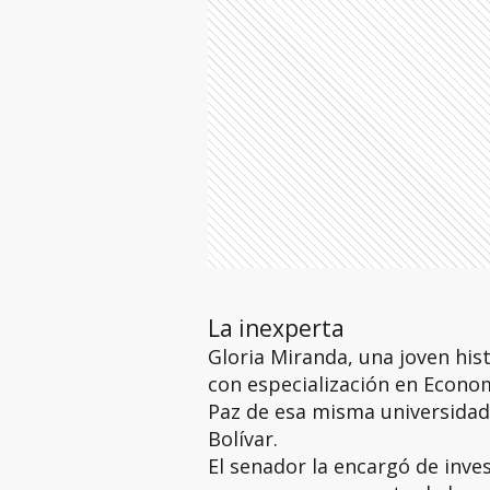
La inexperta
Gloria Miranda, una joven his
con especialización en Econo
Paz de esa misma universidad
Bolívar.
El senador la encargó de inve