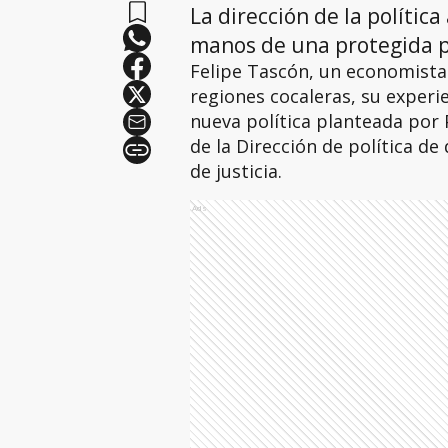
La dirección de la políti
manos de una protegida p
Felipe Tascón, un economista 
regiones cocaleras, su experie
nueva política planteada por 
de la Dirección de política de
de justicia.
Ads