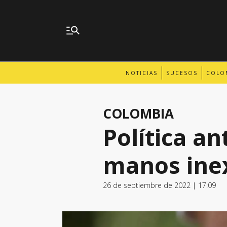
NOTICIAS
SUCESOS
COLO
COLOMBIA
Política a
manos ine
26 de septiembre de 2022 | 17:09