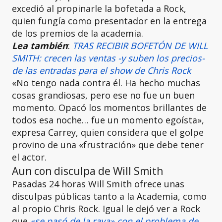
excedió al propinarle la bofetada a Rock,
quien fungía como presentador en la entrega
de los premios de la academia.
Lea también
:
TRAS RECIBIR BOFETÓN DE WILL
SMITH: crecen las ventas -y suben los precios-
de las entradas para el show de Chris Rock
«No tengo nada contra él. Ha hecho muchas
cosas grandiosas, pero ese no fue un buen
momento. Opacó los momentos brillantes de
todos esa noche… fue un momento egoísta»,
expresa Carrey, quien considera que el golpe
provino de una «frustración» que debe tener
el actor.
Aun con disculpa de Will Smith
Pasadas 24 horas Will Smith ofrece unas
disculpas públicas tanto a la Academia, como
al propio Chris Rock. Igual le dejó ver a Rock
que
«se pasó de la raya» con el problema de