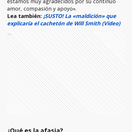
estamos muy agradecidos por su continuo
amor, compasión y apoyo».
Lea también:
¡SUSTO! La «maldición» que
explicaría el cachetón de Will Smith (Video)
Ads
¿Qué es la afasia?