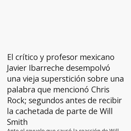
El crítico y profesor mexicano
Javier Ibarreche desempolvó
una vieja superstición sobre una
palabra que mencionó Chris
Rock; segundos antes de recibir
la cachetada de parte de Will
Smith
Ante el revuelo que causó la reacción de Will