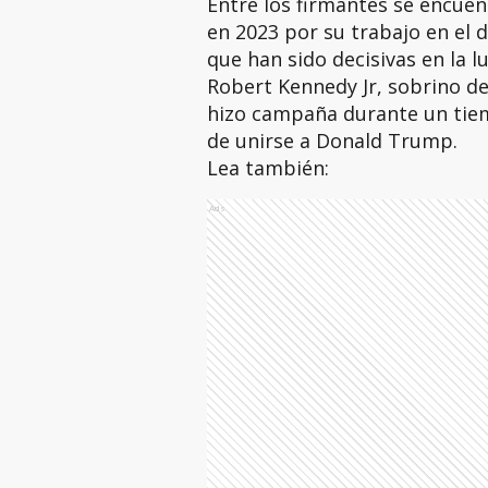
Entre los firmantes se encue
en 2023 por su trabajo en el 
que han sido decisivas en la l
Robert Kennedy Jr, sobrino de
hizo campaña durante un tie
de unirse a Donald Trump.
Lea también:
Ads