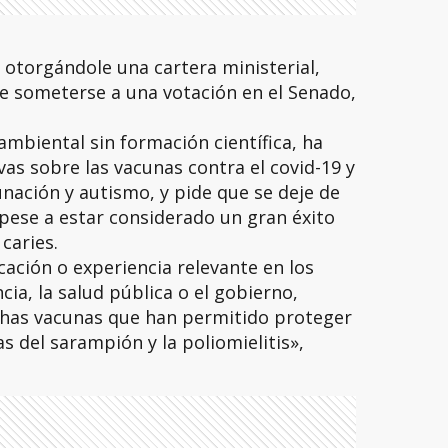
otorgándole una cartera ministerial,
 someterse a una votación en el Senado,
mbiental sin formación científica, ha
as sobre las vacunas contra el covid-19 y
nación y autismo, y pide que se deje de
, pese a estar considerado un gran éxito
 caries.
cación o experiencia relevante en los
cia, la salud pública o el gobierno,
has vacunas que han permitido proteger
as del sarampión y la poliomielitis»,