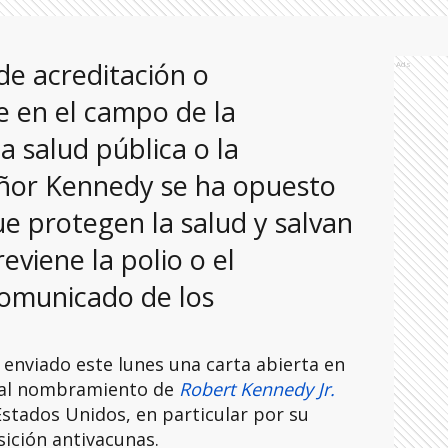
de acreditación o
Ads
e en el campo de la
la salud pública o la
eñor Kennedy se ha opuesto
e protegen la salud y salvan
eviene la polio o el
comunicado de los
enviado este lunes una carta abierta en
n al nombramiento de
Robert Kennedy Jr.
stados Unidos, en particular por su
sición antivacunas.