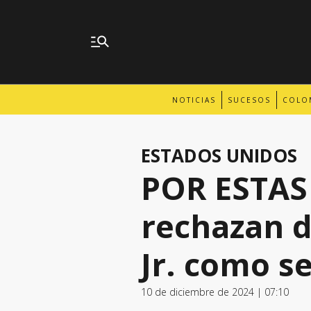
NOTICIAS
SUCESOS
COLO
ESTADOS UNIDOS
POR ESTAS
rechazan 
Jr. como s
10 de diciembre de 2024 | 07:10