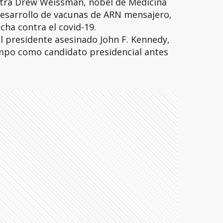
ntra Drew Weissman, nobel de Medicina
desarrollo de vacunas de ARN mensajero,
ucha contra el covid-19.
l presidente asesinado John F. Kennedy,
mpo como candidato presidencial antes