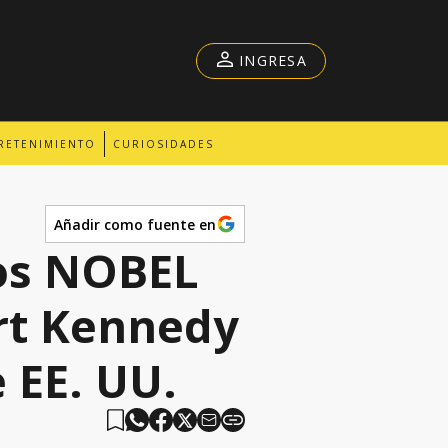
INGRESA
RETENIMIENTO
CURIOSIDADES
Añadir como fuente en
os NOBEL
rt Kennedy
 EE. UU.