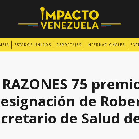
MBIA
ESTADOS UNIDOS
REPORTAJES
INTERNACIONALES
ENT
 RAZONES 75 premi
designación de Robe
ecretario de Salud de