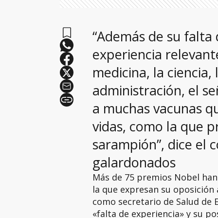
“Además de su falta 
experiencia relevant
medicina, la ciencia, 
administración, el s
a muchas vacunas qu
vidas, como la que pr
sarampión”, dice el 
galardonados
Más de 75 premios Nobel han 
la que expresan su oposició
como secretario de Salud de E
«falta de experiencia» y su po