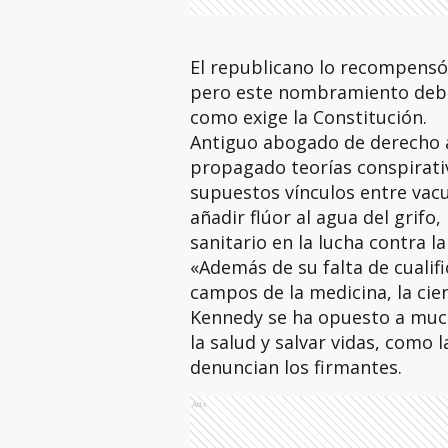
El republicano lo recompensó 
pero este nombramiento debe
como exige la Constitución.
Antiguo abogado de derecho a
propagado teorías conspirativ
supuestos vínculos entre vacu
añadir flúor al agua del grifo
sanitario en la lucha contra la
«Además de su falta de cualifi
campos de la medicina, la cien
Kennedy se ha opuesto a muc
la salud y salvar vidas, como l
denuncian los firmantes.
Ads