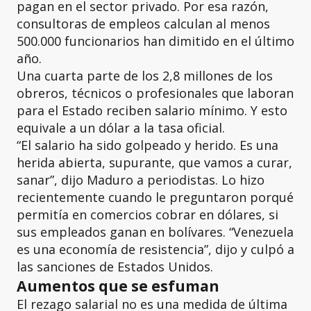
pagan en el sector privado. Por esa razón,
consultoras de empleos calculan al menos
500.000 funcionarios han dimitido en el último
año.
Una cuarta parte de los 2,8 millones de los
obreros, técnicos o profesionales que laboran
para el Estado reciben salario mínimo. Y esto
equivale a un dólar a la tasa oficial.
“El salario ha sido golpeado y herido. Es una
herida abierta, supurante, que vamos a curar,
sanar”, dijo Maduro a periodistas. Lo hizo
recientemente cuando le preguntaron porqué
permitía en comercios cobrar en dólares, si
sus empleados ganan en bolívares. “Venezuela
es una economía de resistencia”, dijo y culpó a
las sanciones de Estados Unidos.
Aumentos que se esfuman
El rezago salarial no es una medida de última