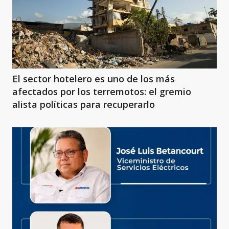
El sector hotelero es uno de los más
afectados por los terremotos: el gremio
alista políticas para recuperarlo