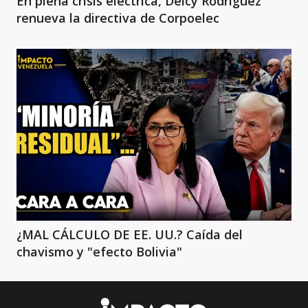
En plena crisis eléctrica, Delcy Rodríguez
renueva la directiva de Corpoelec
¿MAL CÁLCULO DE EE. UU.? Caída del
chavismo y "efecto Bolivia"