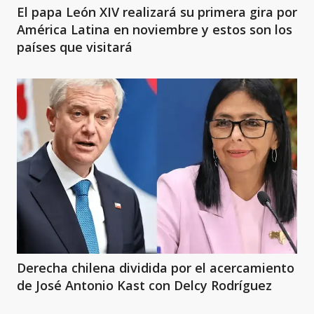
El papa León XIV realizará su primera gira por
América Latina en noviembre y estos son los
países que visitará
Derecha chilena dividida por el acercamiento
de José Antonio Kast con Delcy Rodríguez