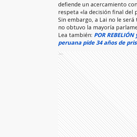
defiende un acercamiento con
respeta «la decisión final del
Sin embargo, a Lai no le será 
no obtuvo la mayoría parlame
Lea también:
POR REBELIÓN y
peruana pide 34 años de pris
Ads