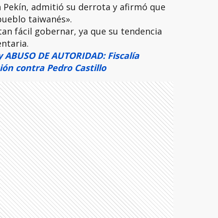
 Pekín, admitió su derrota y afirmó que
 pueblo taiwanés».
tan fácil gobernar, ya que su tendencia
ntaria.
 ABUSO DE AUTORIDAD: Fiscalía
ión contra Pedro Castillo