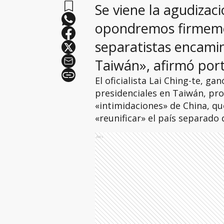
Se viene la agudizaci
opondremos firmemen
separatistas encami
Taiwán», afirmó por
El oficialista Lai Ching-te, ga
presidenciales en Taiwán, pro
«intimidaciones» de China, qu
«reunificar» el país separado
Ads