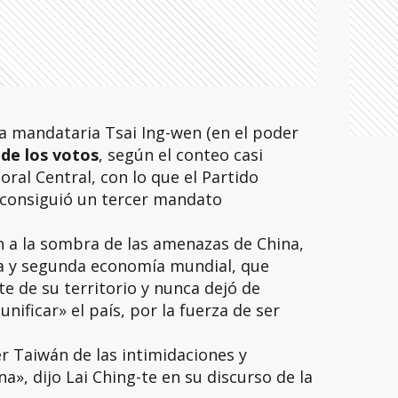
la mandataria Tsai Ing-wen (en el poder
 de los votos
, según el conteo casi
oral Central, con lo que el Partido
 consiguió un tercer mandato
n a la sombra de las amenazas de China,
ta y segunda economía mundial, que
te de su territorio y nunca dejó de
nificar» el país, por la fuerza de ser
r Taiwán de las intimidaciones y
», dijo Lai Ching-te en su discurso de la