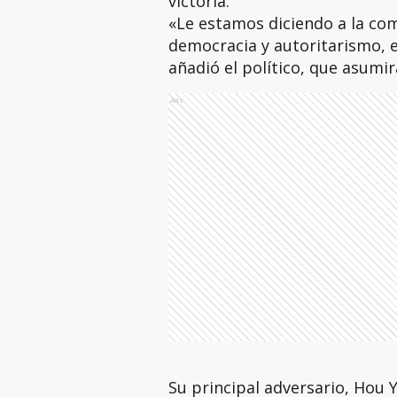
victoria.
«Le estamos diciendo a la co
democracia y autoritarismo, 
añadió el político, que asumir
Ads
Su principal adversario, Hou 