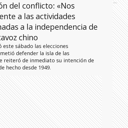
ón del conflicto: «Nos
Ads
te a las actividades
nadas a la independencia de
tavoz chino
nó este sábado las elecciones
metió defender la isla de las
e reiteró de inmediato su intención de
 de hecho desde 1949.