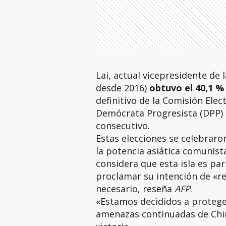
Lai, actual vicepresidente de 
desde 2016)
obtuvo el 40,1 %
definitivo de la Comisión Elect
Demócrata Progresista (DPP)
consecutivo.
Estas elecciones se celebraro
la potencia asiática comunis
considera que esta isla es par
proclamar su intención de «reu
necesario, reseña
AFP
.
«Estamos decididos a protege
amenazas continuadas de China