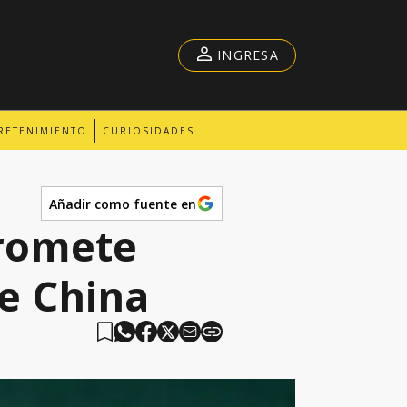
INGRESA
RETENIMIENTO
CURIOSIDADES
Añadir como fuente en
promete
de China