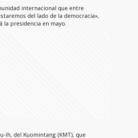
munidad internacional que entre
estaremos del lado de la democracia»,
á la presidencia en mayo.
Yu-ih, del Kuomintang (KMT), que