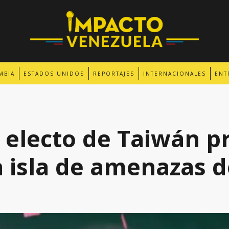
MBIA
ESTADOS UNIDOS
REPORTAJES
INTERNACIONALES
ENT
 electo de Taiwán 
a isla de amenazas 