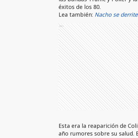
éxitos de los 80.
Lea también:
Nacho se derrite
Ads
Esta era la reaparición de Col
año rumores sobre su salud. E