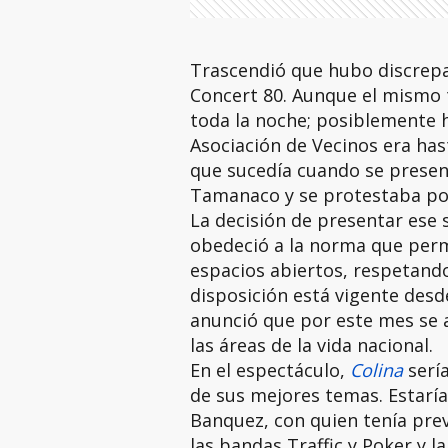
Trascendió que hubo discrepan
Concert 80. Aunque el mismo te
toda la noche; posiblemente h
Asociación de Vecinos era has
que sucedía cuando se presen
Tamanaco y se protestaba por
La decisión de presentar ese 
obedeció a la norma que permi
espacios abiertos, respetando
disposición está vigente desd
anunció que por este mes se ap
las áreas de la vida nacional.
En el espectáculo,
Colina
serí
de sus mejores temas. Estaría
Banquez, con quien tenía pre
las bandas Traffic y Poker y 