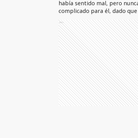
había sentido mal, pero nunca
complicado para él, dado que 
Ads