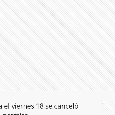
 el viernes 18 se canceló
Ads