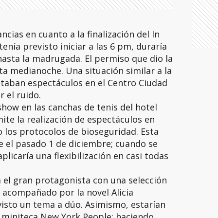
cias en cuanto a la finalización del In
nía previsto iniciar a las 6 pm, duraría
asta la madrugada. El permiso que dio la
ta medianoche. Una situación similar a la
taban espectáculos en el Centro Ciudad
 el ruido.
show en las canchas de tenis del hotel
te la realización de espectáculos en
 los protocolos de bioseguridad. Esta
e el pasado 1 de diciembre; cuando se
licaría una flexibilización en casi todas
a el gran protagonista con una selección
 acompañado por la novel Alicia
visto un tema a dúo. Asimismo, estarían
la miniteca New York People; haciendo