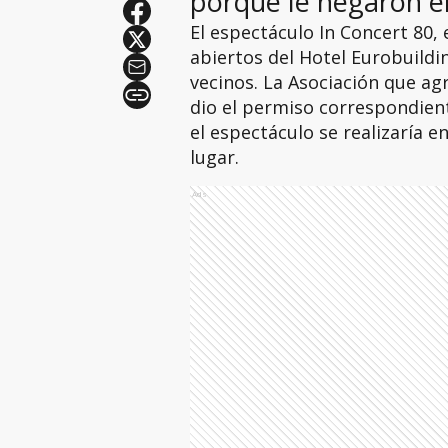
porque le negaron e
El espectáculo In Concert 80, 
abiertos del Hotel Eurobuildi
vecinos. La Asociación que ag
dio el permiso correspondient
el espectáculo se realizaría 
lugar.
Ads