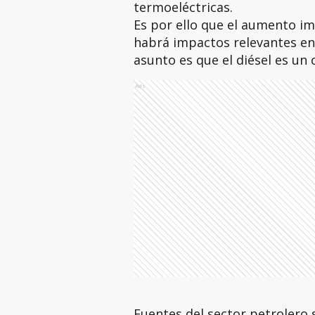
termoeléctricas.
Es por ello que el aumento im
habrá impactos relevantes en 
asunto es que el diésel es un
Ads
Fuentes del sector petrolero s