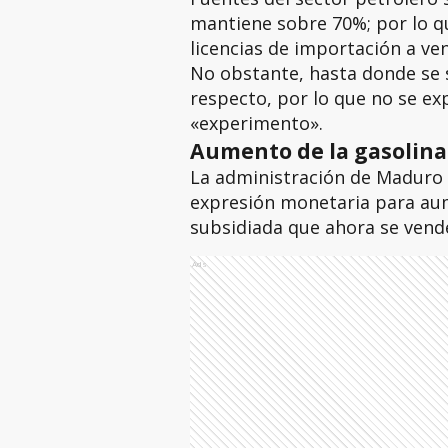
mantiene sobre 70%; por lo q
licencias de importación a ve
No obstante, hasta donde se s
respecto, por lo que no se ex
«experimento».
Aumento de la gasolina
La administración de Maduro
expresión monetaria para aume
subsidiada que ahora se vende
Ads