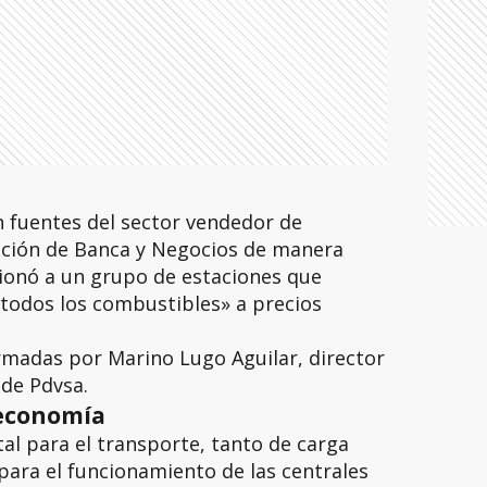
n fuentes del sector vendedor de
ción de Banca y Negocios de manera
cionó a un grupo de estaciones que
«todos los combustibles» a precios
rmadas por Marino Lugo Aguilar, director
de Pdvsa.
a economía
tal para el transporte, tanto de carga
ara el funcionamiento de las centrales