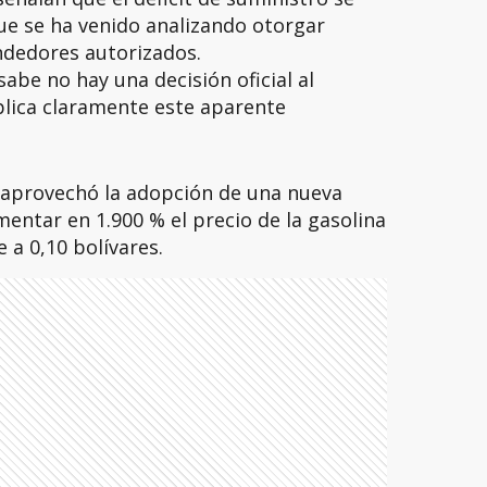
ue se ha venido analizando otorgar
ndedores autorizados.
abe no hay una decisión oficial al
plica claramente este aparente
 aprovechó la adopción de una nueva
ntar en 1.900 % el precio de la gasolina
 a 0,10 bolívares.