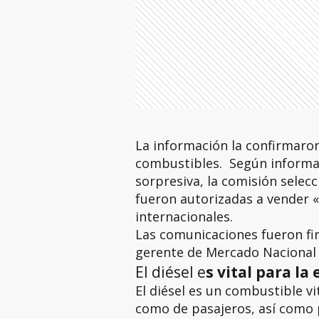
La información la confirmaro
combustibles. Según informa
sorpresiva, la comisión selec
fueron autorizadas a vender 
internacionales.
Las comunicaciones fueron fi
gerente de Mercado Nacional 
El diésel e
s vital para l
El diésel es un combustible vi
como de pasajeros, así como p