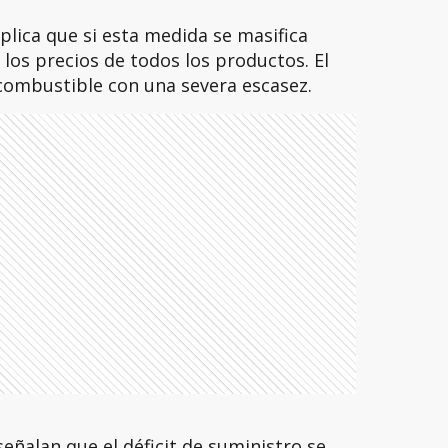
plica que si esta medida se masifica
los precios de todos los productos. El
 combustible con una severa escasez.
eñalan que el déficit de suministro se