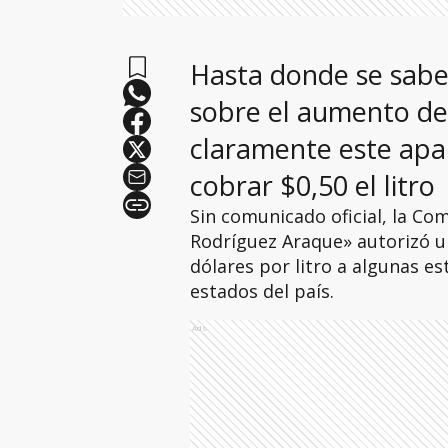
Hasta donde se sabe 
sobre el aumento del
claramente este apa
cobrar $0,50 el litro
Sin comunicado oficial, la Co
Rodríguez Araque» autorizó un 
dólares por litro a algunas es
estados del país.
Ads