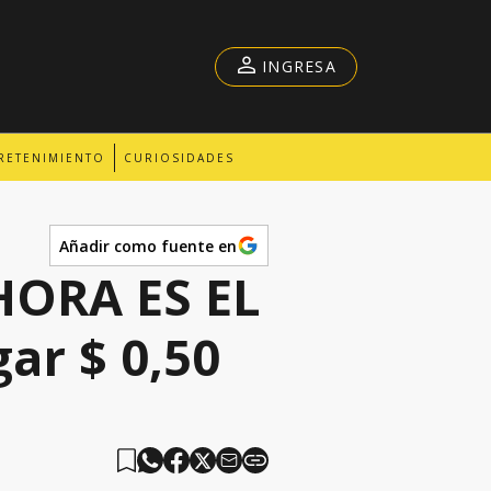
INGRESA
RETENIMIENTO
CURIOSIDADES
Añadir como fuente en
HORA ES EL
ar $ 0,50