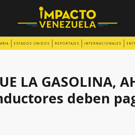
MBIA
ESTADOS UNIDOS
REPORTAJES
INTERNACIONALES
ENT
UE LA GASOLINA, A
nductores deben pag